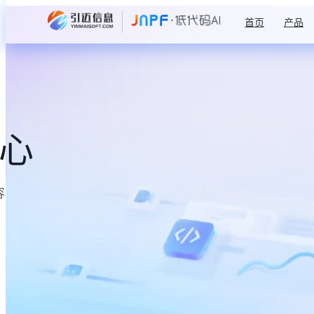
首页
产品
中心
容