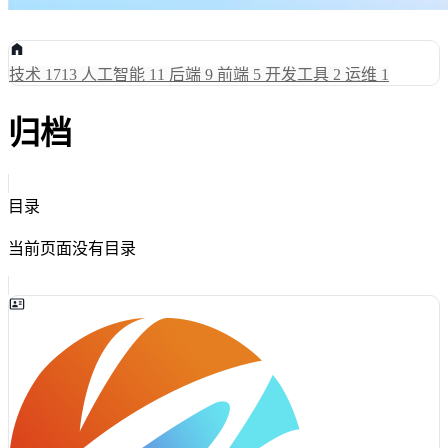
技术
1713
人工智能
11
后端
9
前端
5
开发工具
2
运维
1
归档
目录
当前页面没有目录