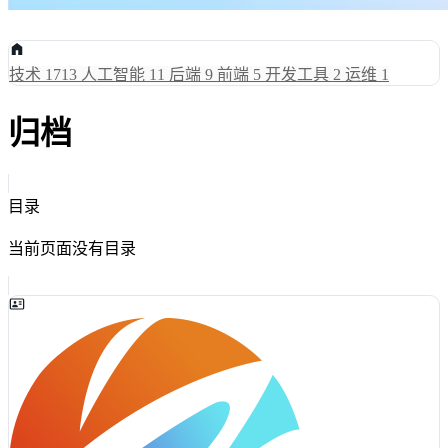
技术
1713
人工智能
11
后端
9
前端
5
开发工具
2
运维
1
归档
目录
当前页面没有目录