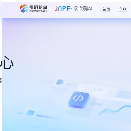
首页
产品
中心
容