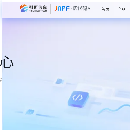
首页
产品
中心
容