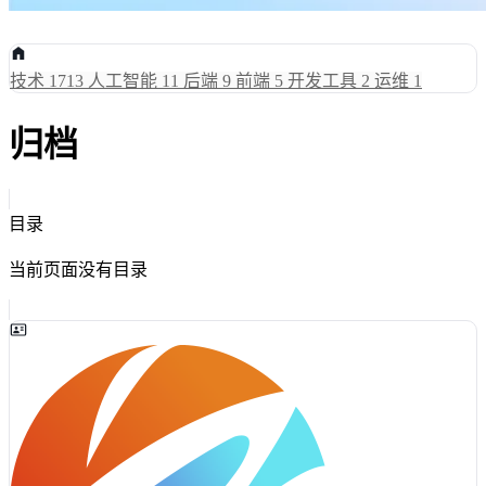
技术
1713
人工智能
11
后端
9
前端
5
开发工具
2
运维
1
归档
目录
当前页面没有目录