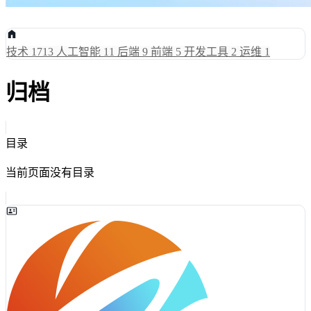
技术
1713
人工智能
11
后端
9
前端
5
开发工具
2
运维
1
归档
目录
当前页面没有目录