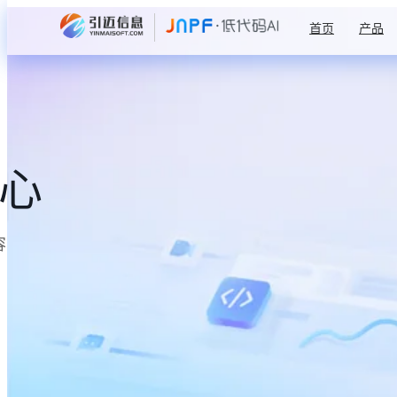
首页
产品
中心
容