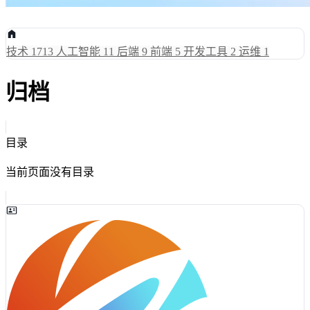
技术
1713
人工智能
11
后端
9
前端
5
开发工具
2
运维
1
归档
目录
当前页面没有目录