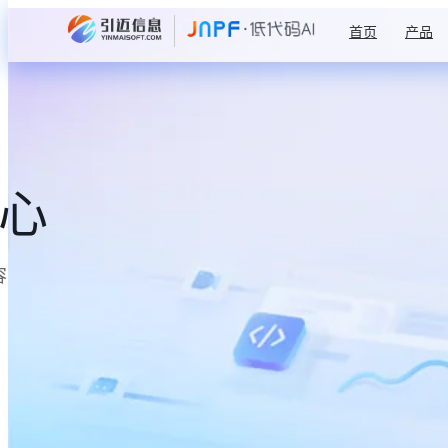
首页
产品
中心
容