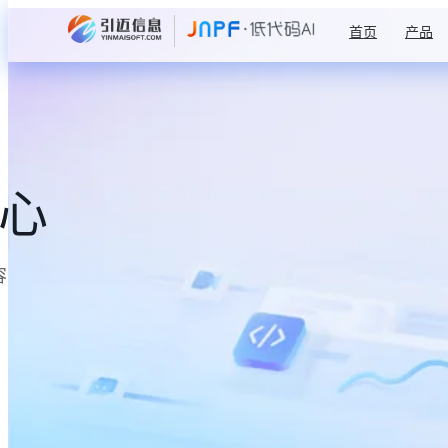
首页
产品
中心
容