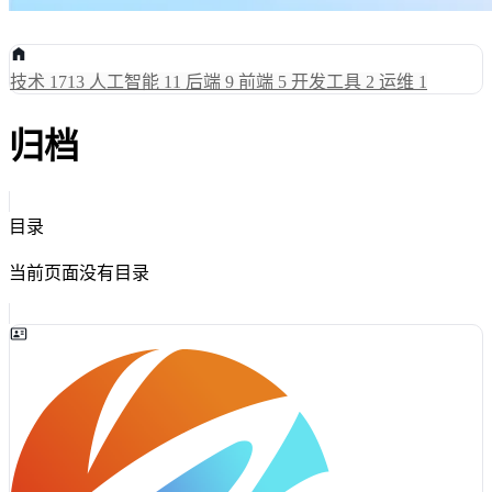
技术
1713
人工智能
11
后端
9
前端
5
开发工具
2
运维
1
归档
目录
当前页面没有目录