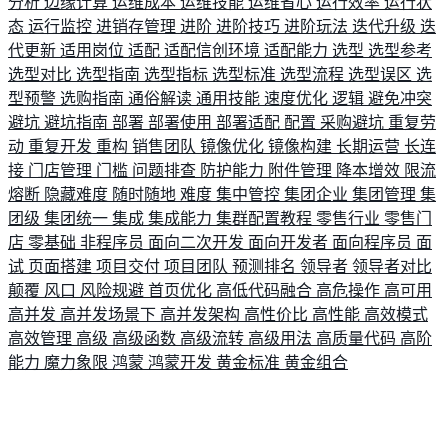
分析
边缘计算
运维成本
运维技能
运维省心
运行效率
运行状
态
运行监控
进销存管理
进阶
进阶技巧
进阶玩法
迭代升级
迭
代更新
适用岗位
适配
适配信创环境
适配能力
选型
选型参考
选型对比
选型指南
选型指标
选型标准
选型流程
选型误区
选
型预警
选购指南
通俗解读
通用技能
速度优化
逻辑
避免冲突
避坑
避坑指南
部署
部署使用
部署适配
配置
采购避坑
重复劳
动
重复开发
重构
销售团队
镜像优化
镜像构建
长期运营
长连
接
门店管理
门槛
问题排查
防护能力
附件管理
降本增效
限流
熔断
隐藏难度
随时随地
难度
集中管控
集团企业
集团管理
集
团级
集团统一
集成
集成能力
集群配置教程
零售行业
零售门
店
零基础
非程序员
面向二次开发
面向开发者
面向程序员
面
试
页面搭建
项目交付
项目团队
预测排名
领导者
领导者对比
颠覆
风口
风险规避
首页优化
高低代码融合
高危操作
高可用
高并发
高并发场景下
高并发架构
高性价比
高性能
高效模式
高效管理
高级
高级函数
高级流转
高级用法
高质量代码
高阶
能力
魔力象限
鸿蒙
鸿蒙开发
黄金标准
黄金组合