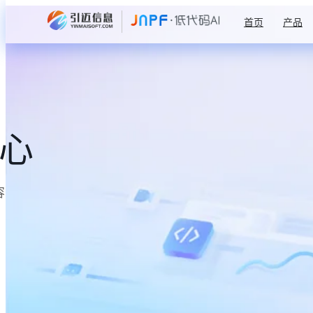
首页
产品
中心
容