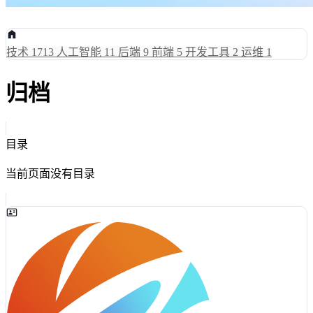
技术
1713
人工智能
11
后端
9
前端
5
开发工具
2
运维
1
归档
目录
当前页面没有目录