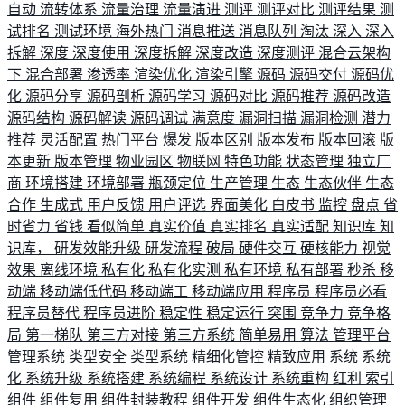
自动
流转体系
流量治理
流量演进
测评
测评对比
测评结果
测
试排名
测试环境
海外热门
消息推送
消息队列
淘汰
深入
深入
拆解
深度
深度使用
深度拆解
深度改造
深度测评
混合云架构
下
混合部署
渗透率
渲染优化
渲染引擎
源码
源码交付
源码优
化
源码分享
源码剖析
源码学习
源码对比
源码推荐
源码改造
源码结构
源码解读
源码调试
满意度
漏洞扫描
漏洞检测
潜力
推荐
灵活配置
热门平台
爆发
版本区别
版本发布
版本回滚
版
本更新
版本管理
物业园区
物联网
特色功能
状态管理
独立厂
商
环境搭建
环境部署
瓶颈定位
生产管理
生态
生态伙伴
生态
合作
生成式
用户反馈
用户评选
界面美化
白皮书
监控
盘点
省
时省力
省钱
看似简单
真实价值
真实排名
真实适配
知识库
知
识库，
研发效能升级
研发流程
破局
硬件交互
硬核能力
视觉
效果
离线环境
私有化
私有化实测
私有环境
私有部署
秒杀
移
动端
移动端低代码
移动端工
移动端应用
程序员
程序员必看
程序员替代
程序员进阶
稳定性
稳定运行
突围
竞争力
竞争格
局
第一梯队
第三方对接
第三方系统
简单易用
算法
管理平台
管理系统
类型安全
类型系统
精细化管控
精致应用
系统
系统
化
系统升级
系统搭建
系统编程
系统设计
系统重构
红利
索引
组件
组件复用
组件封装教程
组件开发
组件生态化
组织管理