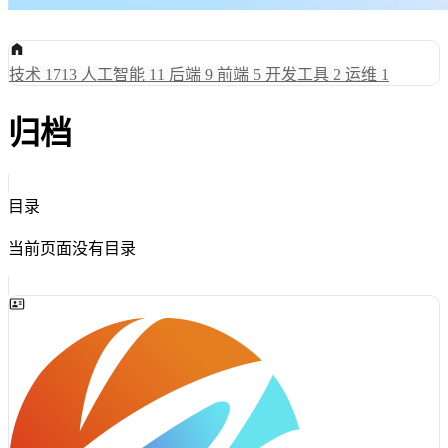
技术
1713
人工智能
11
后端
9
前端
5
开发工具
2
运维
1
归档
目录
当前页面没有目录