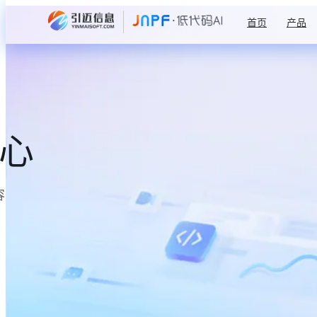
首页
产品
中心
容