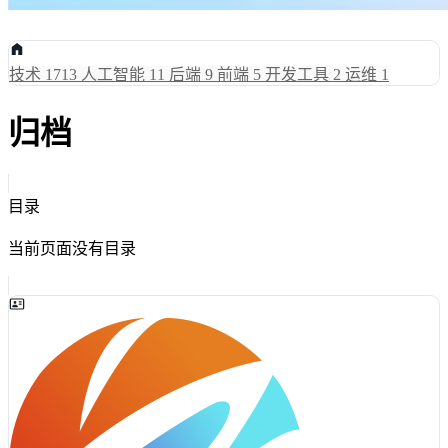
技术
1713
人工智能
11
后端
9
前端
5
开发工具
2
运维
1
归档
目录
当前页面没有目录