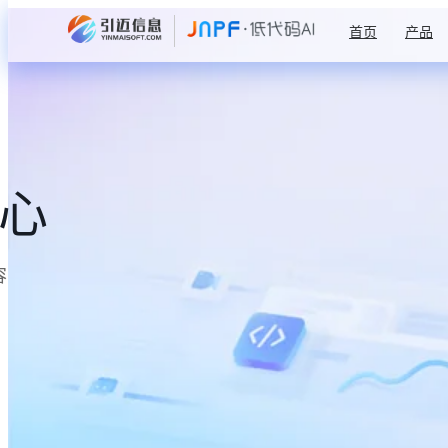
首页
产品
中心
容