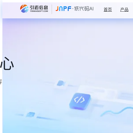
首页
产品
中心
容