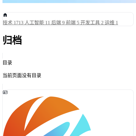
技术
1713
人工智能
11
后端
9
前端
5
开发工具
2
运维
1
归档
目录
当前页面没有目录