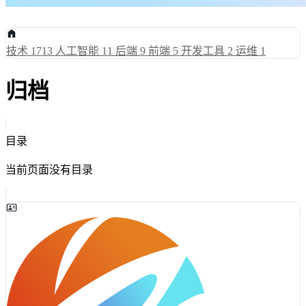
技术
1713
人工智能
11
后端
9
前端
5
开发工具
2
运维
1
归档
目录
当前页面没有目录