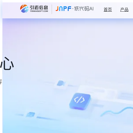
首页
产品
中心
容