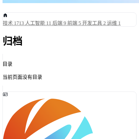
技术
1713
人工智能
11
后端
9
前端
5
开发工具
2
运维
1
归档
目录
当前页面没有目录