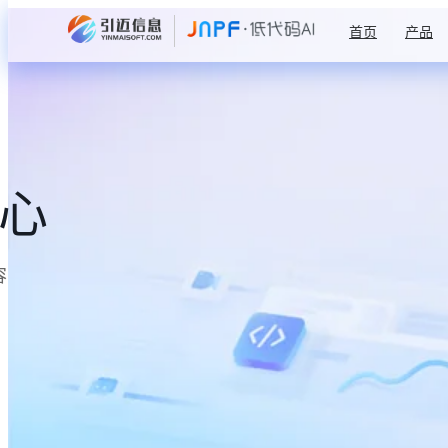
首页
产品
中心
容