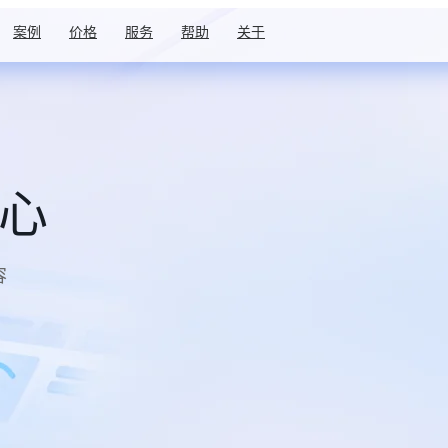
案例
价格
服务
帮助
关于
中心
容