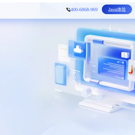
Java体验
400-6868-969