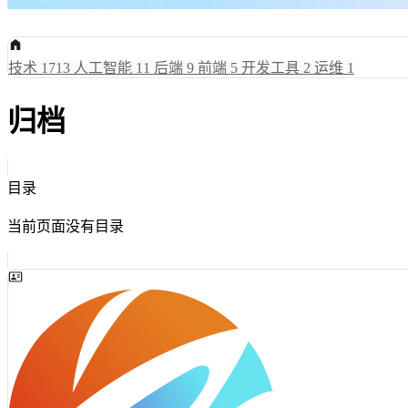
技术
1713
人工智能
11
后端
9
前端
5
开发工具
2
运维
1
归档
目录
当前页面没有目录