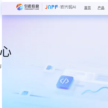
首页
产品
中心
容