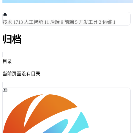
技术
1713
人工智能
11
后端
9
前端
5
开发工具
2
运维
1
归档
目录
当前页面没有目录