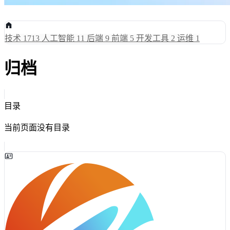
技术
1713
人工智能
11
后端
9
前端
5
开发工具
2
运维
1
归档
目录
当前页面没有目录