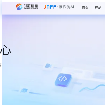
首页
产品
中心
容