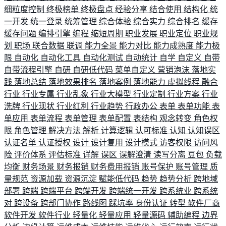
细粒度控制
终极榜单
终极盘点
经验分享
结合使用
结构化
统
一开发
统一登录
统筹管理
综合体验
综合实力
综合排名
缓存
缓存问题
编排引擎
编程
缩短周期
职业发展
职业定位
职业规
划
职场
联合数据
联调
能力全景
能力对比
能力成熟度
能力极
限
自动化
自动化工具
自动化测试
自动统计
自学
自定义
自带
自带流程引擎
自研
自研低代码
菜单自定义
营销泡沫
落地实
践
落地总结
落地效果排名
落地案例
落地能力
虚拟线程
融合
行业
行业专属
行业乱象
行业大模型
行业定制
行业方案
行业
洗牌
行业现状
行业红利
行业趋势
行政办公
表单
表单功能
表
单应用
表单流程
表单管理
表单配置
表结构
观念转变
角色权
限
角色管理
解决方法
解析
计算逻辑
认可标准
认知
认知误区
认证名单
认证授权
设计
设计复用
设计模式
访客权限
访问风
险
评价体系
评估标准
详解
误区
误解澄清
读写分离
豆包
负载
均衡
财务场景
财务报销
财务费用报销
账号保护
账号管理
质
量规范
资源加载
资源沉淀
赋能低代码
趋势
趋势分析
跨地域
部署
跨端
跨端平台
跨端开发
跨端统一开发
跨系统业
跨系统
对
跨设备
跨部门协作
路线图
踩坑率
身份认证
转型
软件厂商
软件开发
软件行业
轻量化
轻量应用
轻量源码
辅助编程
边界