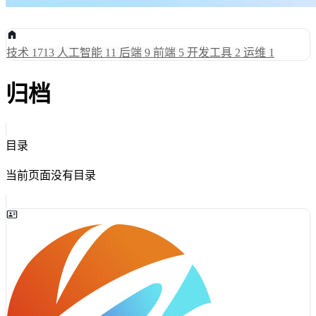
技术
1713
人工智能
11
后端
9
前端
5
开发工具
2
运维
1
归档
目录
当前页面没有目录