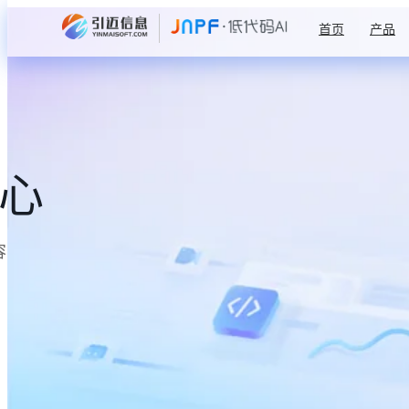
首页
产品
中心
容