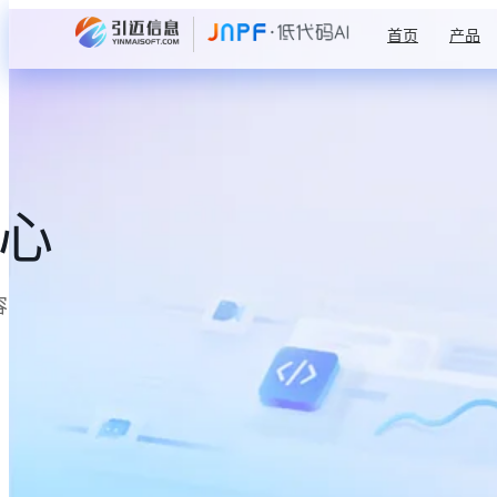
首页
产品
中心
容