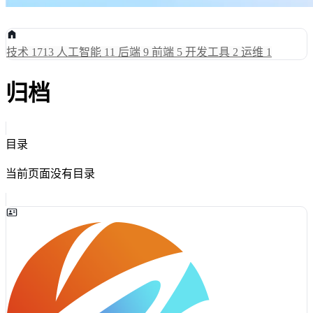
技术
1713
人工智能
11
后端
9
前端
5
开发工具
2
运维
1
归档
目录
当前页面没有目录