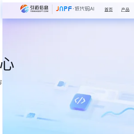
首页
产品
中心
容