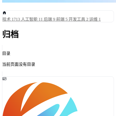
技术
1713
人工智能
11
后端
9
前端
5
开发工具
2
运维
1
归档
目录
当前页面没有目录