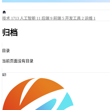
技术
1713
人工智能
11
后端
9
前端
5
开发工具
2
运维
1
归档
目录
当前页面没有目录