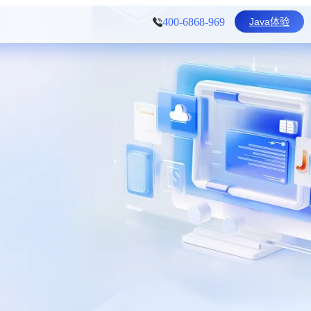
Java体验
400-6868-969