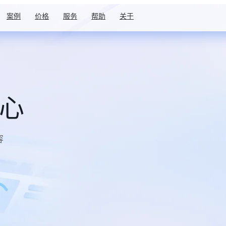
案例
价格
服务
帮助
关于
中心
容