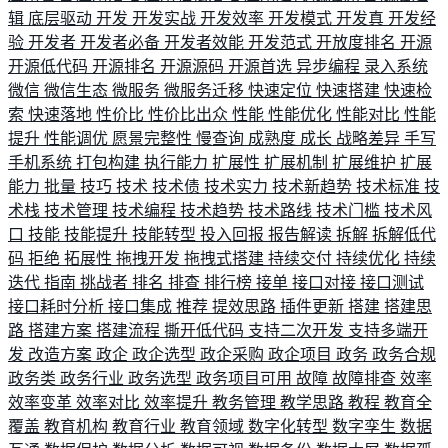
辑
底层驱动
开发
开发实战
开发效率
开发模式
开发真
开发经
验
开发者
开发者必备
开发者效能
开发范式
开放度排名
开源
开源低代码
开源排名
开源源码
开源首选
异步编程
录入系统
微信
微信生态
微服务
微服务迁移
快速定位
快速搭建
快速检
索
快速落地
性价比
性价比出众
性能
性能优化
性能对比
性能
提升
性能调优
愿景完整性
慢查询
成熟度
成长
战略差异
手写
手机系统
打包构建
执行能力
扩展性
扩展机制
扩展维护
扩展
能力
批量
技巧
技术
技术债
技术实力
技术新趋势
技术标准
技
术栈
技术管理
技术编程
技术趋势
技术路线
技术门槛
技术风
口
技能
技能提升
技能转型
投入回报
报告解读
拆解
拆解低代
码
拒绝
拓展性
拖拽开发
拖拽式搭建
持续交付
持续优化
持续
迭代
指南
挑战者
排名
排查
排行榜
接单
接口对接
接口测试
接口耗时分析
接口集成
推荐
提效思路
插件更新
搭建
搭建思
路
搭建方案
搭建流程
撕开低代码
支持二次开发
支持多端开
发
改造方案
政企
政企选型
政企采购
政企项目
政务
政务合规
政务类
政务行业
政务选型
政务项目可用
故障
故障排查
效率
效率变革
效率对比
效率提升
教务管理
教学思路
教程
教育全
覆盖
教育机构
教育行业
教育领域
数字化转型
数字孪生
数据