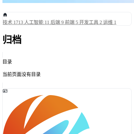
技术
1713
人工智能
11
后端
9
前端
5
开发工具
2
运维
1
归档
目录
当前页面没有目录