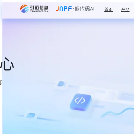
首页
产品
中心
容