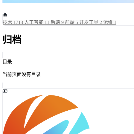
技术
1713
人工智能
11
后端
9
前端
5
开发工具
2
运维
1
归档
目录
当前页面没有目录