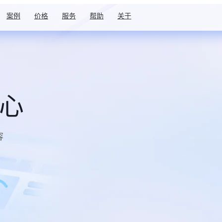
案例
价格
服务
帮助
关于
中心
容