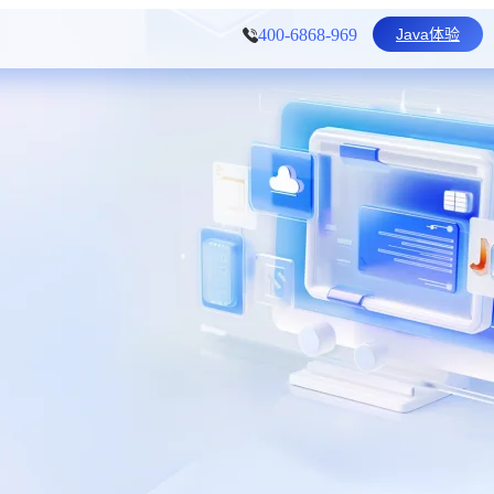
Java体验
400-6868-969