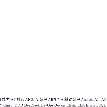
I 能力
AI"排名
AIGC
AI编程
AI融合
AI辅助编程
Android
API
AP
DN
Cursor
DDD
DeepSeek
DevOps
Docker
Elastic
ELK
Elysia
ESQL