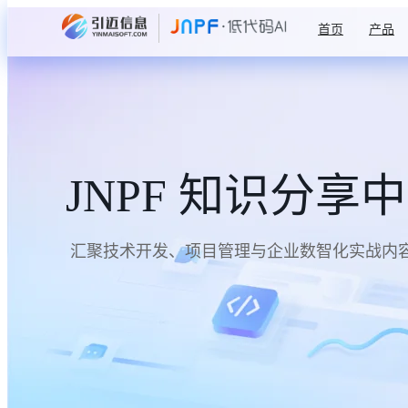
首页
产品
JNPF 知识分享
汇聚技术开发、项目管理与企业数智化实战内