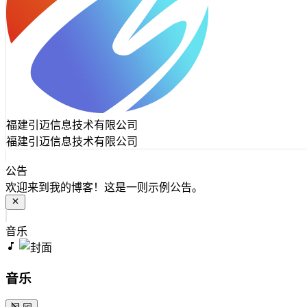
福建引迈信息技术有限公司
福建引迈信息技术有限公司
公告
欢迎来到我的博客！这是一则示例公告。
音乐
音乐