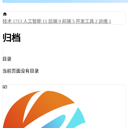
技术
1713
人工智能
11
后端
9
前端
5
开发工具
2
运维
1
归档
目录
当前页面没有目录