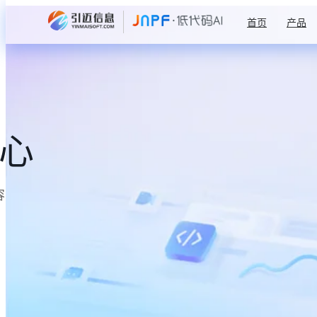
首页
产品
中心
容