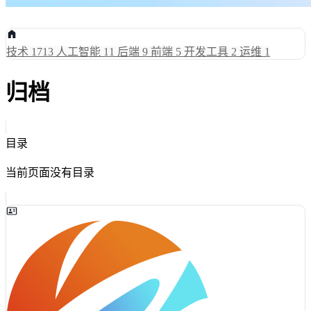
技术
1713
人工智能
11
后端
9
前端
5
开发工具
2
运维
1
归档
目录
当前页面没有目录