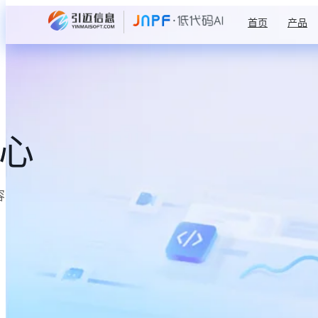
首页
产品
中心
容