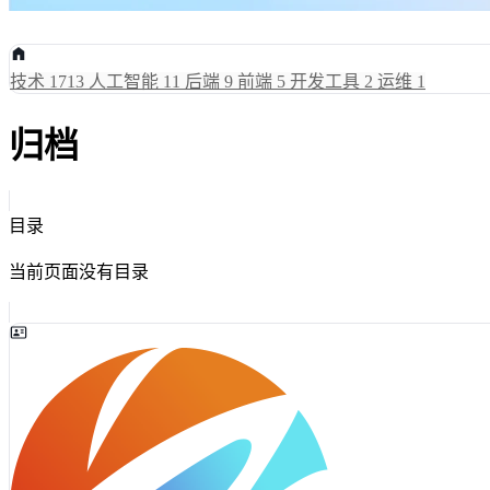
技术
1713
人工智能
11
后端
9
前端
5
开发工具
2
运维
1
归档
目录
当前页面没有目录