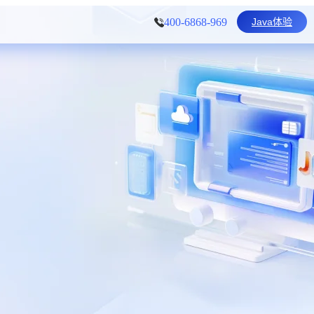
Java体验
400-6868-969