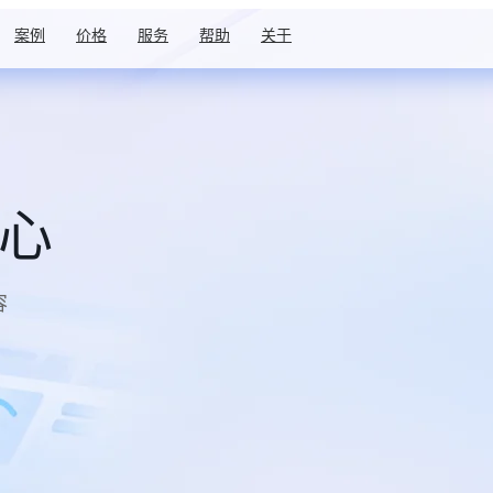
案例
价格
服务
帮助
关于
中心
容