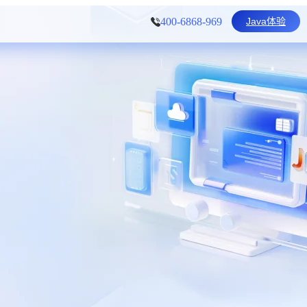
Java体验
400-6868-969