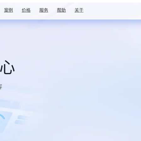
案例
价格
服务
帮助
关于
中心
容