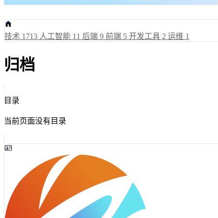
技术
1713
人工智能
11
后端
9
前端
5
开发工具
2
运维
1
归档
目录
当前页面没有目录