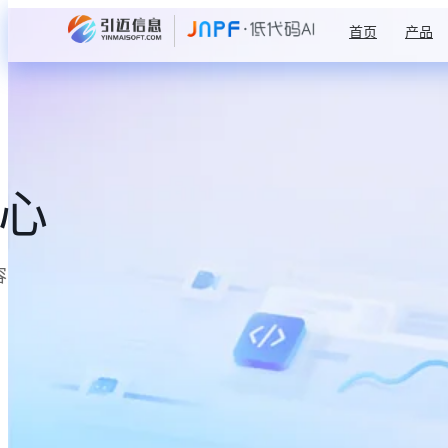
首页
产品
中心
容