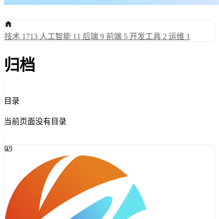
技术
1713
人工智能
11
后端
9
前端
5
开发工具
2
运维
1
归档
目录
当前页面没有目录