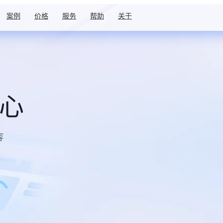
案例
价格
服务
帮助
关于
中心
容