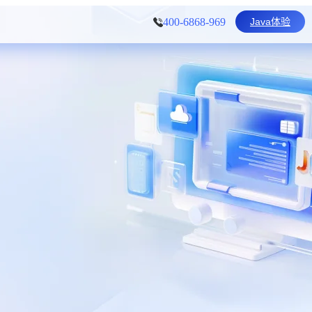
Java体验
400-6868-969