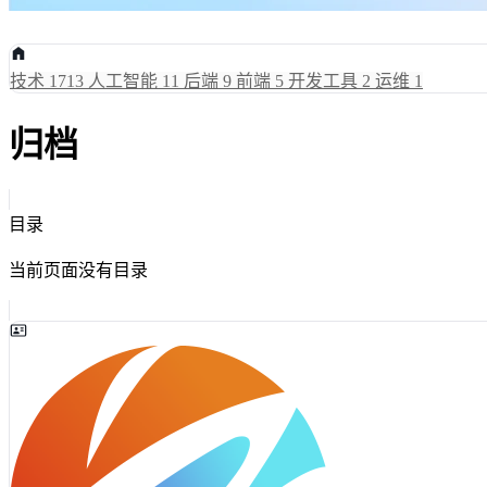
技术
1713
人工智能
11
后端
9
前端
5
开发工具
2
运维
1
归档
目录
当前页面没有目录