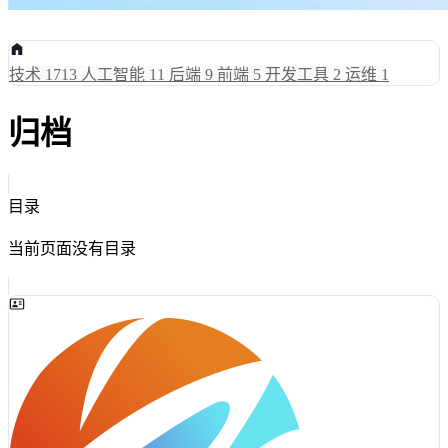
技术
1713
人工智能
11
后端
9
前端
5
开发工具
2
运维
1
归档
目录
当前页面没有目录