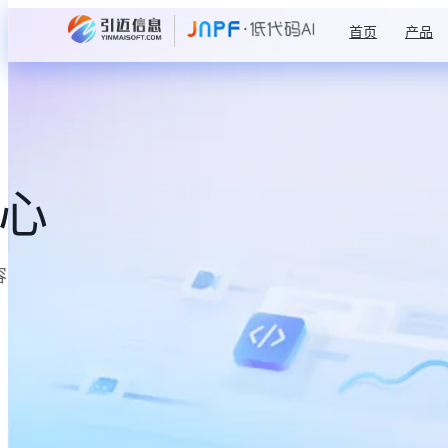
首页
产品
中心
容