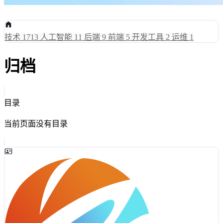
技术
1713
人工智能
11
后端
9
前端
5
开发工具
2
运维
1
归档
目录
当前页面没有目录