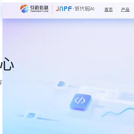
首页
产品
中心
容