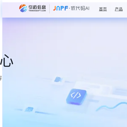
首页
产品
中心
容