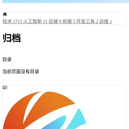
技术
1713
人工智能
11
后端
9
前端
5
开发工具
2
运维
1
归档
目录
当前页面没有目录