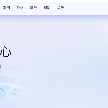
案例
价格
服务
帮助
关于
中心
容