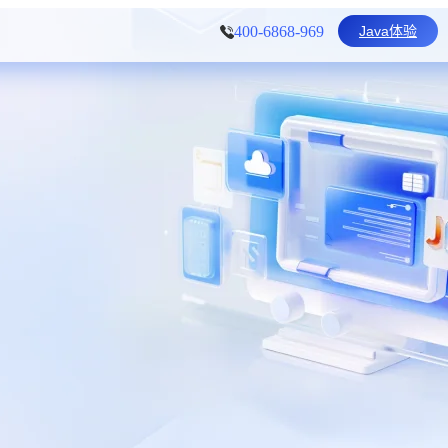
Java体验
400-6868-969