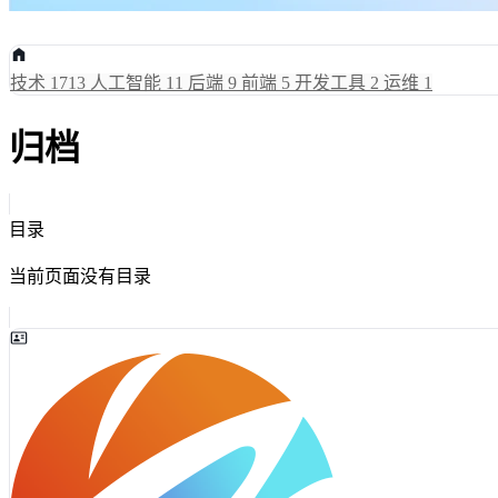
技术
1713
人工智能
11
后端
9
前端
5
开发工具
2
运维
1
归档
目录
当前页面没有目录