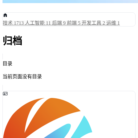
技术
1713
人工智能
11
后端
9
前端
5
开发工具
2
运维
1
归档
目录
当前页面没有目录