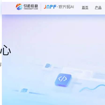
首页
产品
中心
容