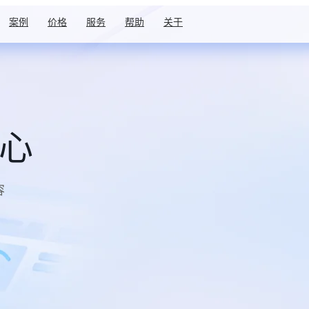
案例
价格
服务
帮助
关于
中心
容