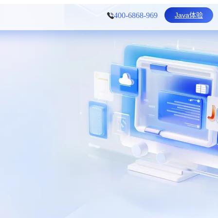
Java体验
400-6868-969