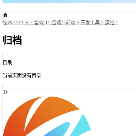
技术
1713
人工智能
11
后端
9
前端
5
开发工具
2
运维
1
归档
目录
当前页面没有目录