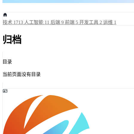
技术
1713
人工智能
11
后端
9
前端
5
开发工具
2
运维
1
归档
目录
当前页面没有目录