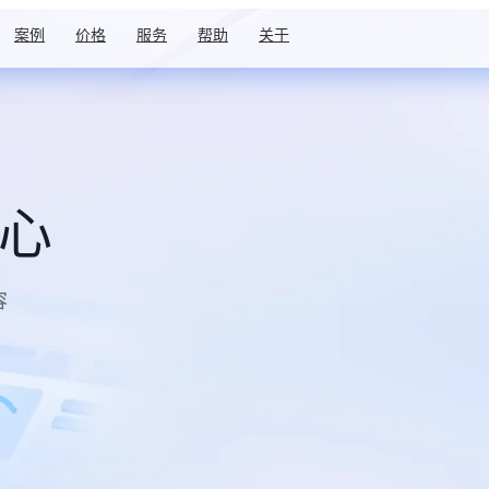
案例
价格
服务
帮助
关于
中心
容