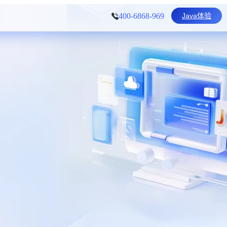
Java体验
400-6868-969