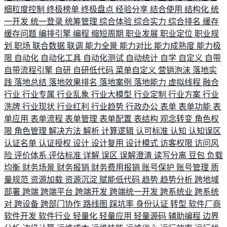
细粒度控制
终极榜单
终极盘点
经验分享
结合使用
结构化
统
一开发
统一登录
统筹管理
综合体验
综合实力
综合排名
缓存
缓存问题
编排引擎
编程
缩短周期
职业发展
职业定位
职业规
划
职场
联合数据
联调
能力全景
能力对比
能力成熟度
能力极
限
自动化
自动化工具
自动化测试
自动统计
自学
自定义
自带
自带流程引擎
自研
自研低代码
菜单自定义
营销泡沫
落地实
践
落地总结
落地效果排名
落地案例
落地能力
虚拟线程
融合
行业
行业专属
行业乱象
行业大模型
行业定制
行业方案
行业
洗牌
行业现状
行业红利
行业趋势
行政办公
表单
表单功能
表
单应用
表单流程
表单管理
表单配置
表结构
观念转变
角色权
限
角色管理
解决方法
解析
计算逻辑
认可标准
认知
认知误区
认证名单
认证授权
设计
设计复用
设计模式
访客权限
访问风
险
评价体系
评估标准
详解
误区
误解澄清
读写分离
豆包
负载
均衡
财务场景
财务报销
财务费用报销
账号保护
账号管理
质
量规范
资源加载
资源沉淀
赋能低代码
趋势
趋势分析
跨地域
部署
跨端
跨端平台
跨端开发
跨端统一开发
跨系统业
跨系统
对
跨设备
跨部门协作
路线图
踩坑率
身份认证
转型
软件厂商
软件开发
软件行业
轻量化
轻量应用
轻量源码
辅助编程
边界