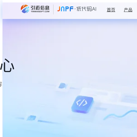
首页
产品
中心
容