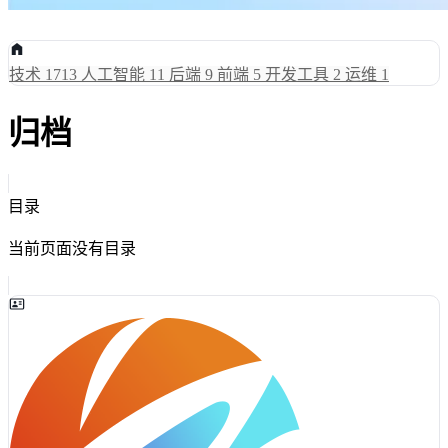
技术
1713
人工智能
11
后端
9
前端
5
开发工具
2
运维
1
归档
目录
当前页面没有目录