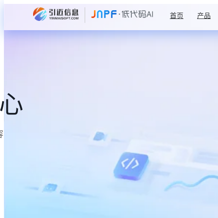
首页
产品
中心
容