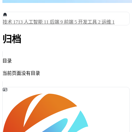
技术
1713
人工智能
11
后端
9
前端
5
开发工具
2
运维
1
归档
目录
当前页面没有目录