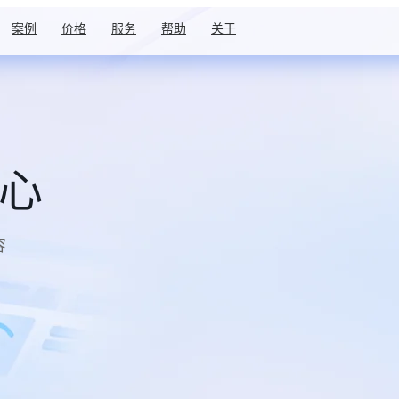
案例
价格
服务
帮助
关于
中心
容