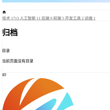
技术
1713
人工智能
11
后端
9
前端
5
开发工具
2
运维
1
归档
目录
当前页面没有目录