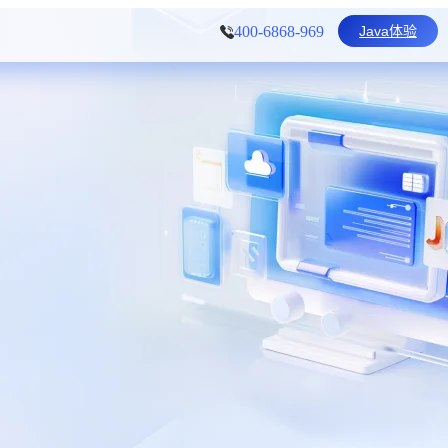
Java体验
400-6868-969