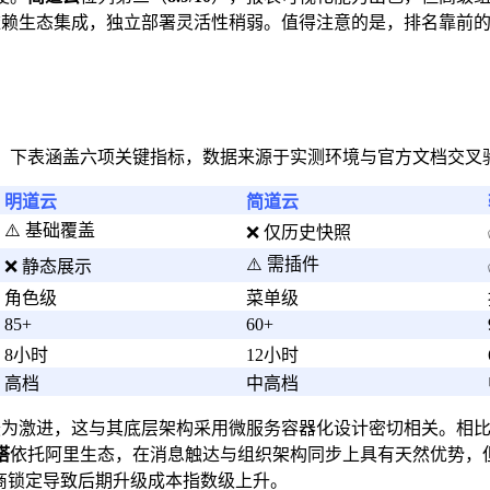
依赖生态集成，独立部署灵活性稍弱。值得注意的是，排名靠前
。下表涵盖六项关键指标，数据来源于实测环境与官方文档交叉
明道云
简道云
⚠️ 基础覆盖
❌ 仅历史快照
⚠️ 需插件
❌ 静态展示
角色级
菜单级
85+
60+
8小时
12小时
高档
中高档
最为激进，这与其底层架构采用微服务容器化设计密切相关。相
搭
依托阿里生态，在消息触达与组织架构同步上具有天然优势，
商锁定导致后期升级成本指数级上升。