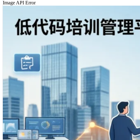
Image API Error