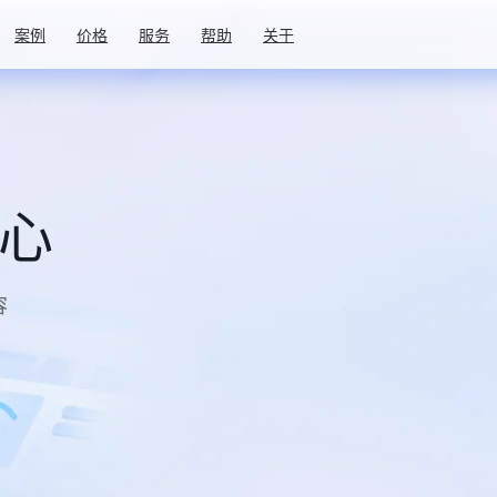
案例
价格
服务
帮助
关于
中心
容