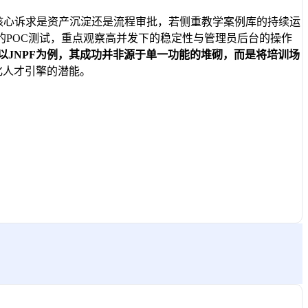
确核心诉求是资产沉淀还是流程审批，若侧重教学案例库的持续运
POC测试，重点观察高并发下的稳定性与管理员后台的操作
以JNPF为例，其成功并非源于单一功能的堆砌，而是将培训场
化人才引擎的潜能。