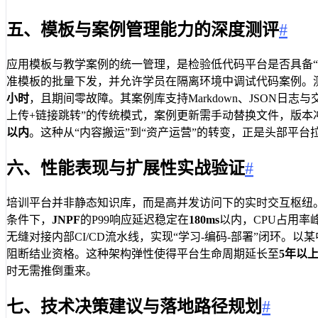
五、模板与案例管理能力的深度测评
#
应用模板与教学案例的统一管理，是检验低代码平台是否具备“
准模板的批量下发，并允许学员在隔离环境中调试代码案例。
小时
，且期间零故障。其案例库支持Markdown、JSON
上传+链接跳转”的传统模式，案例更新需手动替换文件，版
以内
。这种从“内容搬运”到“资产运营”的转变，正是头部平台
六、性能表现与扩展性实战验证
#
培训平台并非静态知识库，而是高并发访问下的实时交互枢纽
条件下，
JNPF
的P99响应延迟稳定在
180ms
以内，CPU占用率
无缝对接内部CI/CD流水线，实现“学习-编码-部署”闭环。
阻断结业资格。这种架构弹性使得平台生命周期延长至
5年以
时无需推倒重来。
七、技术决策建议与落地路径规划
#