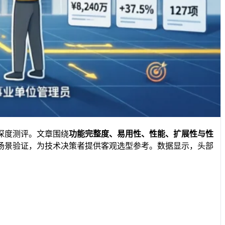
深度测评。文章围绕
功能完整度、易用性、性能、扩展性与性
场景验证，为技术决策者提供客观选型参考。数据显示，头部