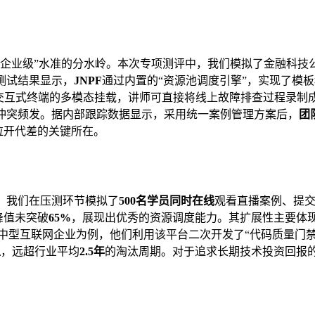
企业级”水准的分水岭。本次专项测评中，我们模拟了金融科技公
测试结果显示，
JNPF
通过内置的“资源池调度引擎”，实现了模
日志与交互式终端的多模态挂载，讲师可直接将线上故障排查过程录
本冲突频发。据内部跟踪数据显示，采用统一案例管理方案后，
团
拉开代差的关键所在。
。我们在压测环节模拟了
500名学员同时在线
观看直播案例、提
峰值未突破
65%
，展现出优秀的资源调度能力。其扩展性主要体现在
以某中型互联网企业为例，他们利用该平台二次开发了“代码质量门禁插
上
，远超行业平均
2.5年
的淘汰周期。对于追求长期技术投资回报