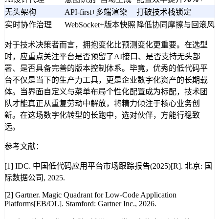
无头架构
API-first+多端渲染
打破技术栈锁定
实时协作治理
WebSocket+版本快照
降低协同摩擦与回滚风
对于技术决策者而言，拥抱变化比预测变化更重要。在选型
时，应重点关注平台是否预留了AI接口、是否支持无头部
署、是否具备完善的版本控制体系。毕竟，优秀的低代码平
台不仅是当下的生产力工具，更是企业数字化资产的长期载
体。当界面自定义与菜单布局个性化配置成为标配，技术团
队才能真正从重复劳动中解放，将精力倾注于核心业务创
新。在这场数字化转型的长跑中，选对伙伴，方能行稳致
远。
参考文献：
[1] IDC. 中国低代码应用平台市场跟踪报告(2025)[R]. 北京: 国
际数据公司, 2025.
[2] Gartner. Magic Quadrant for Low-Code Application
Platforms[EB/OL]. Stamford: Gartner Inc., 2026.