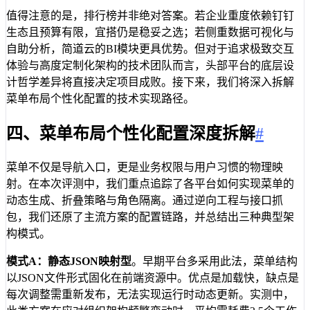
值得注意的是，排行榜并非绝对答案。若企业重度依赖钉钉
生态且预算有限，宜搭仍是稳妥之选；若侧重数据可视化与
自助分析，简道云的BI模块更具优势。但对于追求极致交互
体验与高度定制化架构的技术团队而言，头部平台的底层设
计哲学差异将直接决定项目成败。接下来，我们将深入拆解
菜单布局个性化配置的技术实现路径。
四、菜单布局个性化配置深度拆解
#
菜单不仅是导航入口，更是业务权限与用户习惯的物理映
射。在本次评测中，我们重点追踪了各平台如何实现菜单的
动态生成、折叠策略与角色隔离。通过逆向工程与接口抓
包，我们还原了主流方案的配置链路，并总结出三种典型架
构模式。
模式A：静态JSON映射型
。早期平台多采用此法，菜单结构
以JSON文件形式固化在前端资源中。优点是加载快，缺点是
每次调整需重新发布，无法实现运行时动态更新。实测中，