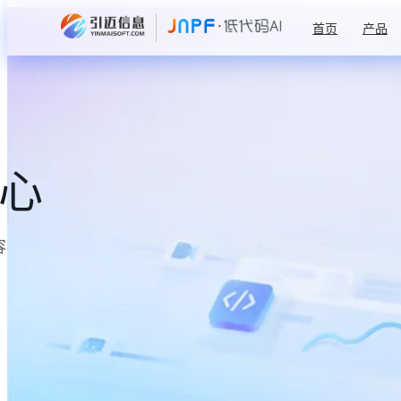
首页
产品
中心
容