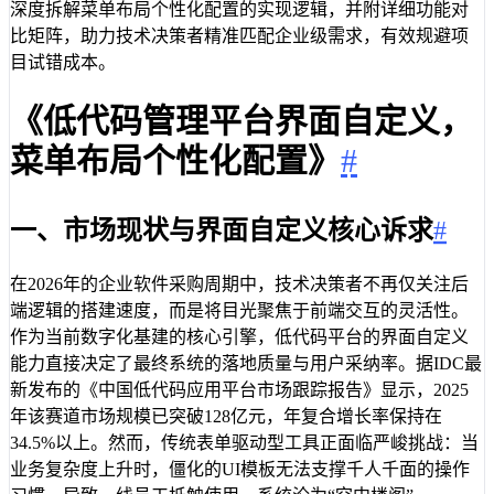
深度拆解菜单布局个性化配置的实现逻辑，并附详细功能对
比矩阵，助力技术决策者精准匹配企业级需求，有效规避项
目试错成本。
《低代码管理平台界面自定义，
菜单布局个性化配置》
#
一、市场现状与界面自定义核心诉求
#
在2026年的企业软件采购周期中，技术决策者不再仅关注后
端逻辑的搭建速度，而是将目光聚焦于前端交互的灵活性。
作为当前数字化基建的核心引擎，低代码平台的界面自定义
能力直接决定了最终系统的落地质量与用户采纳率。据IDC最
新发布的《中国低代码应用平台市场跟踪报告》显示，2025
年该赛道市场规模已突破128亿元，年复合增长率保持在
34.5%以上。然而，传统表单驱动型工具正面临严峻挑战：当
业务复杂度上升时，僵化的UI模板无法支撑千人千面的操作