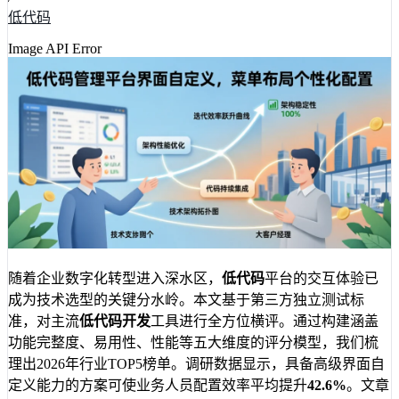
低代码
Image API Error
随着企业数字化转型进入深水区，
低代码
平台的交互体验已
成为技术选型的关键分水岭。本文基于第三方独立测试标
准，对主流
低代码开发
工具进行全方位横评。通过构建涵盖
功能完整度、易用性、性能等五大维度的评分模型，我们梳
理出2026年行业TOP5榜单。调研数据显示，具备高级界面自
定义能力的方案可使业务人员配置效率平均提升
42.6%
。文章