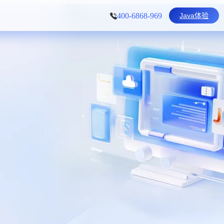
Java体验
400-6868-969