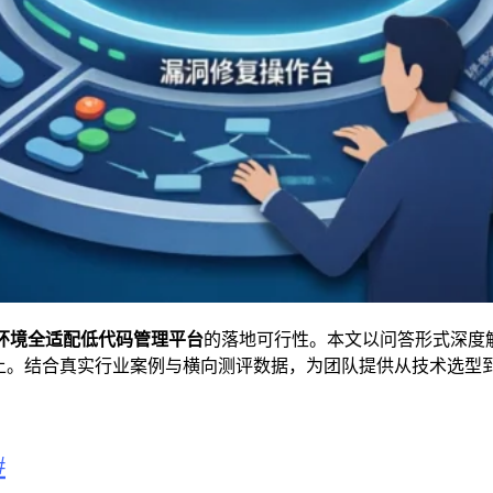
环境全适配低代码管理平台
的落地可行性。本文以问答形式深度
*以上。结合真实行业案例与横向测评数据，为团队提供从技术选
#