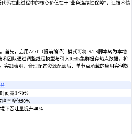
低代码在此过程中的核心价值在于“业务连续性保障”，让技术债
。首先，启用AOT（提前编译）模式可将JS/TS脚本转为本地
术团队通过调整线程模型与引入Redis集群缓存热点数据，将
程。实践表明，合理配置资源配额后，单节点承载的应用实例数
益
时间减少
70%
故障率降低
90%
境下吞吐量提升
40%