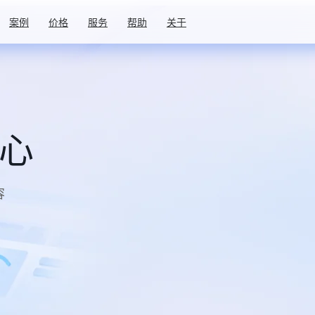
案例
价格
服务
帮助
关于
中心
容