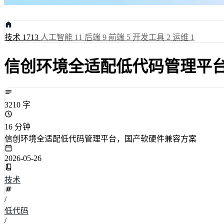
技术
1713
人工智能
11
后端
9
前端
5
开发工具
2
运维
1
信创环境全适配低代码管理平
3210 字
16 分钟
信创环境全适配低代码管理平台，国产软硬件兼容方案
2026-05-26
技术
/
低代码
/