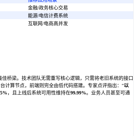
金融/政务核心交易
能源/电信计费系统
互联网/电商高并发
的最佳桥梁。技术团队无需重写核心逻辑，只需将老旧系统的接口
为后台计算节点，前端则完全由低代码搭建。专家点评指出：“
以
55%
，且上线后系统可用性维持在
99.99%
。业务人员甚至可通