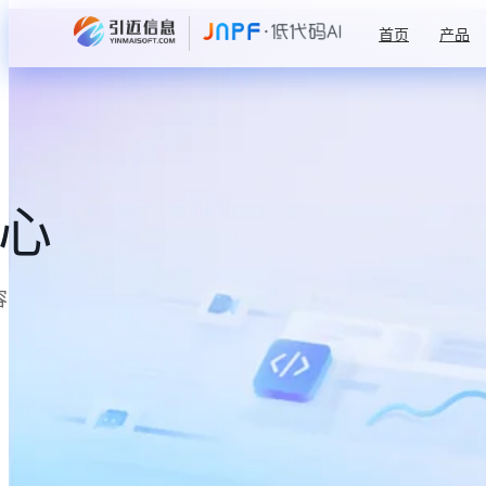
首页
产品
中心
容