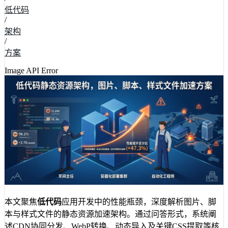
低代码
/
架构
/
方案
Image API Error
本文聚焦
低代码
应用开发中的性能瓶颈，深度解析图片、脚
本与样式文件的静态资源加速架构。通过问答形式，系统阐
述CDN协同分发、WebP转换、动态导入及关键CSS提取等核