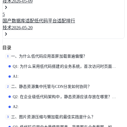
技术
2026-05-09
5
国产数据库适配低代码平台适配排行
技术
2026-05-20
目录
一、为什么低代码应用首屏加载普遍偏慢？
1
Q1: 为什么采用低代码搭建的业务系统，首次访问时页面渲染速度明显低于传统前端项目？
A1:
二、静态资源集中托管与CDN分发如何协同？
2
Q2: 在企业级低代码架构中，静态资源应该存放在哪里？如何设计CDN节点才能兼顾安全与极速访问？
A2:
三、图片资源压缩与懒加载的最佳实践是什么？
3