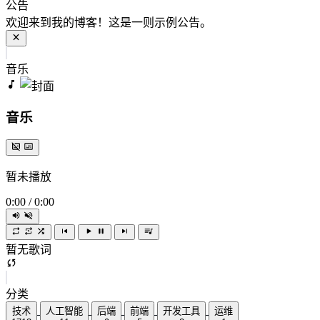
公告
欢迎来到我的博客！这是一则示例公告。
音乐
音乐
暂未播放
0:00
/
0:00
暂无歌词
分类
技术
人工智能
后端
前端
开发工具
运维