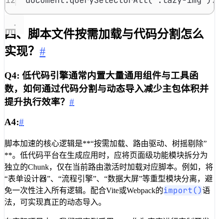
四、脚本文件按需加载与代码分割怎么
实现？
#
Q4: 低代码引擎通常内置大量通用组件与工具函
数，如何通过代码分割与动态导入减少主包体积并
提升执行效率？
#
A4:
#
脚本加速的核心逻辑是**“按需加载、路由驱动、树摇剔除”
**。低代码平台在生成应用时，应将页面级功能模块拆分为
独立的Chunk，仅在当前路由激活时加载对应脚本。例如，将
“表单设计器”、“流程引擎”、“数据大屏”等重型模块分离，避
import()
免一次性注入所有逻辑。配合Vite或Webpack的
语
法，可实现真正的动态导入。