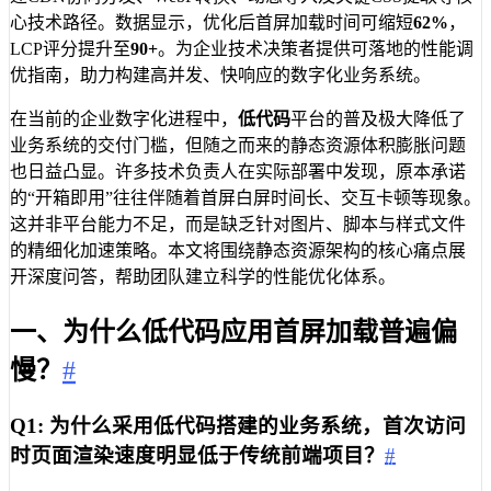
心技术路径。数据显示，优化后首屏加载时间可缩短
62%
，
LCP评分提升至
90+
。为企业技术决策者提供可落地的性能调
优指南，助力构建高并发、快响应的数字化业务系统。
在当前的企业数字化进程中，
低代码
平台的普及极大降低了
业务系统的交付门槛，但随之而来的静态资源体积膨胀问题
也日益凸显。许多技术负责人在实际部署中发现，原本承诺
的“开箱即用”往往伴随着首屏白屏时间长、交互卡顿等现象。
这并非平台能力不足，而是缺乏针对图片、脚本与样式文件
的精细化加速策略。本文将围绕静态资源架构的核心痛点展
开深度问答，帮助团队建立科学的性能优化体系。
一、为什么低代码应用首屏加载普遍偏
慢？
#
Q1: 为什么采用低代码搭建的业务系统，首次访问
时页面渲染速度明显低于传统前端项目？
#