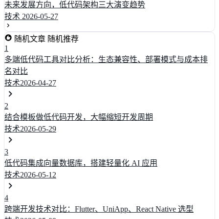
未来发展方向，低代码架构三大演变趋势
技术
2026-05-27
随机文章
随机推荐
1
多端低代码工具对比分析：生态兼容性、部署模式与成本排
名对比
技术
2026-04-27
2
结合模板做低代码开发，大幅缩短开发周期
技术
2026-05-29
3
低代码集成向量数据库，搭建轻量化 AI 应用
技术
2026-05-12
4
跨端开发技术对比：Flutter、UniApp、React Native 选型