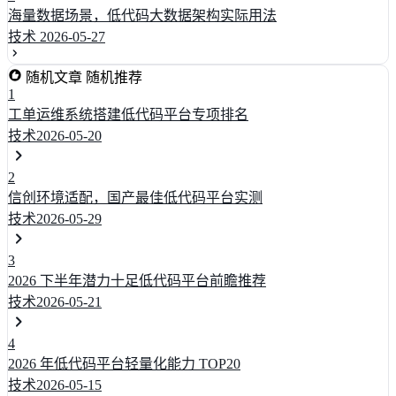
海量数据场景，低代码大数据架构实际用法
技术
2026-05-27
随机文章
随机推荐
1
工单运维系统搭建低代码平台专项排名
技术
2026-05-20
2
信创环境适配，国产最佳低代码平台实测
技术
2026-05-29
3
2026 下半年潜力十足低代码平台前瞻推荐
技术
2026-05-21
4
2026 年低代码平台轻量化能力 TOP20
技术
2026-05-15