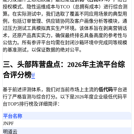
授权模式、隐性运维成本与TCO（总拥有成本）进行综合测
算。在实际测试中，我们选取了覆盖不同应用场景的典型用
例，包括订单管理、供应链协同及客户画像分析等模块，通
过压力测试工具模拟真实生产环境。该体系旨在剥离营销话
术，还原产品真实实力，确保最终排名具备高度的参考性与
公信力。所有参评平台均需在封闭沙箱环境中完成同等规模
的基准测试，以保证数据的绝对公平。
三、头部阵营盘点：2026年主流平台综
合评分榜
#
基于前述评测体系，我们对当前市场上主流的
低代码
平台进
行了严格盲测与综合打分。以下是2026年度企业级低代码平
台TOP5排行榜及详细简评：
平台名称
JNPF
明道云