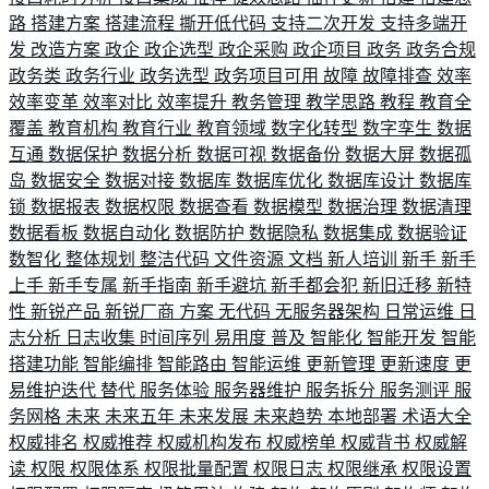
路
搭建方案
搭建流程
撕开低代码
支持二次开发
支持多端开
发
改造方案
政企
政企选型
政企采购
政企项目
政务
政务合规
政务类
政务行业
政务选型
政务项目可用
故障
故障排查
效率
效率变革
效率对比
效率提升
教务管理
教学思路
教程
教育全
覆盖
教育机构
教育行业
教育领域
数字化转型
数字孪生
数据
互通
数据保护
数据分析
数据可视
数据备份
数据大屏
数据孤
岛
数据安全
数据对接
数据库
数据库优化
数据库设计
数据库
锁
数据报表
数据权限
数据查看
数据模型
数据治理
数据清理
数据看板
数据自动化
数据防护
数据隐私
数据集成
数据验证
数智化
整体规划
整洁代码
文件资源
文档
新人培训
新手
新手
上手
新手专属
新手指南
新手避坑
新手都会犯
新旧迁移
新特
性
新锐产品
新锐厂商
方案
无代码
无服务器架构
日常运维
日
志分析
日志收集
时间序列
易用度
普及
智能化
智能开发
智能
搭建功能
智能编排
智能路由
智能运维
更新管理
更新速度
更
易维护迭代
替代
服务体验
服务器维护
服务拆分
服务测评
服
务网格
未来
未来五年
未来发展
未来趋势
本地部署
术语大全
权威排名
权威推荐
权威机构发布
权威榜单
权威背书
权威解
读
权限
权限体系
权限批量配置
权限日志
权限继承
权限设置