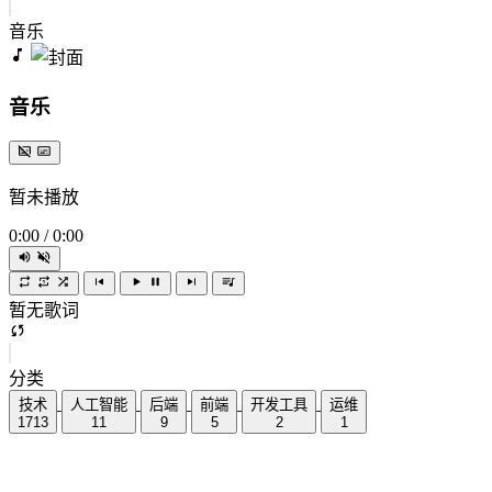
音乐
音乐
暂未播放
0:00
/
0:00
暂无歌词
分类
技术
人工智能
后端
前端
开发工具
运维
1713
11
9
5
2
1