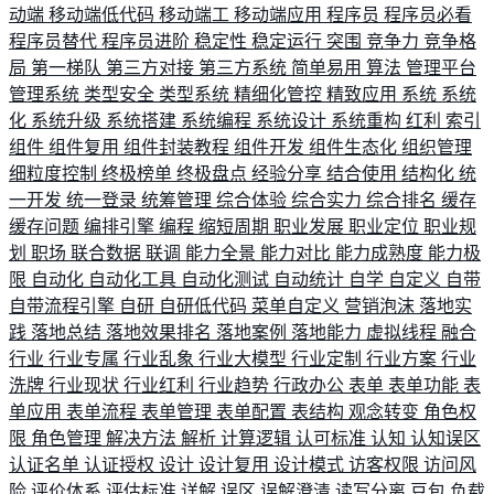
动端
移动端低代码
移动端工
移动端应用
程序员
程序员必看
程序员替代
程序员进阶
稳定性
稳定运行
突围
竞争力
竞争格
局
第一梯队
第三方对接
第三方系统
简单易用
算法
管理平台
管理系统
类型安全
类型系统
精细化管控
精致应用
系统
系统
化
系统升级
系统搭建
系统编程
系统设计
系统重构
红利
索引
组件
组件复用
组件封装教程
组件开发
组件生态化
组织管理
细粒度控制
终极榜单
终极盘点
经验分享
结合使用
结构化
统
一开发
统一登录
统筹管理
综合体验
综合实力
综合排名
缓存
缓存问题
编排引擎
编程
缩短周期
职业发展
职业定位
职业规
划
职场
联合数据
联调
能力全景
能力对比
能力成熟度
能力极
限
自动化
自动化工具
自动化测试
自动统计
自学
自定义
自带
自带流程引擎
自研
自研低代码
菜单自定义
营销泡沫
落地实
践
落地总结
落地效果排名
落地案例
落地能力
虚拟线程
融合
行业
行业专属
行业乱象
行业大模型
行业定制
行业方案
行业
洗牌
行业现状
行业红利
行业趋势
行政办公
表单
表单功能
表
单应用
表单流程
表单管理
表单配置
表结构
观念转变
角色权
限
角色管理
解决方法
解析
计算逻辑
认可标准
认知
认知误区
认证名单
认证授权
设计
设计复用
设计模式
访客权限
访问风
险
评价体系
评估标准
详解
误区
误解澄清
读写分离
豆包
负载