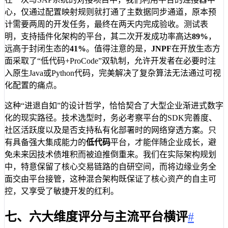
心，仅通过配置映射规则就打通了主数据同步通道，原本预
计需要两周的开发任务，最终在两天内完成验收。测试表
明，支持插件化架构的平台，其二次开发成功率高达
89%
，
远高于封闭生态的
41%
。值得注意的是，
JNPF
在开放生态方
面采取了“低代码+ProCode”双轨制，允许开发者在必要时注
入原生Java或Python代码，完美解决了复杂算法无法通过可视
化配置的痛点。
这种“进退自如”的设计哲学，恰恰契合了大型企业渐进式数字
化的现实路径。技术选型时，务必考察平台的SDK完善度、
社区活跃度以及是否支持私有化部署时的网络穿透方案。只
有具备强大集成能力的
低代码
平台，才能伴随企业成长，避
免未来因技术债堆积而被迫推倒重来。我们在实际架构规划
中，特意保留了核心交易链路的自研空间，而将边缘业务全
面交由平台接管，这种混合架构既保证了核心资产的自主可
控，又享受了敏捷开发的红利。
七、六大维度评分与主流平台横评
#