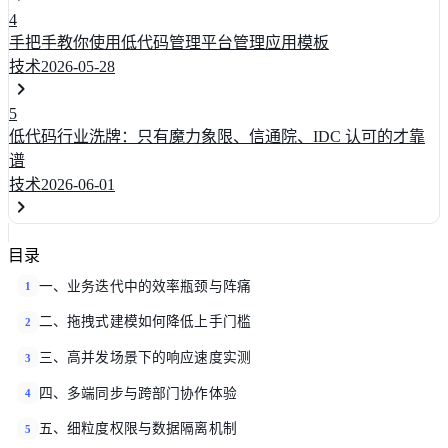
4
手把手教你使用低代码管理平台管理应用模板
技术
2026-05-28
5
低代码行业洗牌：只有魔力象限、信通院、IDC 认可的才靠
谱
技术
2026-06-01
目录
一、业务迭代中的效率瓶颈与阵痛
1
二、拖拽式建模如何降低上手门槛
2
三、高并发场景下的响应速度实测
3
四、多端同步与跨部门协作体验
4
五、细粒度权限与数据隔离机制
5