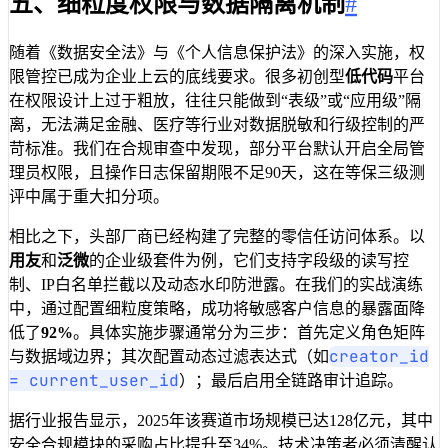
五、细粒度权限与数据隔离机制
#
随着《数据安全法》与《个人信息保护法》的深入实施，权
限管控已成为企业上云的底线要求。很多初创型
低代码
平台
在权限设计上过于粗放，往往只能做到“表级”或“应用级”隔
离，无法满足金融、医疗等行业对数据脱敏和行级控制的严
苛标准。我们在合规审查中发现，部分平台默认开启全局管
理员权限，且操作日志保留期限不足90天，这在等保三级测
评中属于重大扣分项。
相比之下，头部厂商已经构建了完整的零信任访问体系。以
用友
和
泛微
的企业级套件为例，它们支持字段级的读写控
制、IP白名单拦截以及动态水印防泄露。在我们的实战演练
中，通过配置细粒度策略，成功将敏感客户信息的暴露面降
低了
92%
。具体实施步骤通常分为三步：首先定义角色矩阵
creator_id
与数据域边界；其次配置动态过滤表达式（如
= current_user_id
）；最后启用全链路审计追踪。
据行业报告显示，2025年该赛道市场规模已达128亿元，其中
安全合规模块的采购占比提升至34%。技术决策者必须清醒认