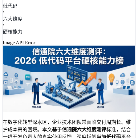
低代码
/
六大维度
/
硬核能力
Image API Error
在数字化转型深水区，企业技术团队常面临交付周期长、维
护成本高的困境。本文基于
信通院六大维度测评
标准，结合
一线开发负责人的真实使用反馈，深度拆解当前
低代码
平台