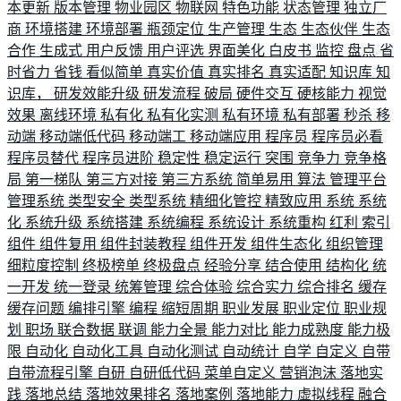
本更新
版本管理
物业园区
物联网
特色功能
状态管理
独立厂
商
环境搭建
环境部署
瓶颈定位
生产管理
生态
生态伙伴
生态
合作
生成式
用户反馈
用户评选
界面美化
白皮书
监控
盘点
省
时省力
省钱
看似简单
真实价值
真实排名
真实适配
知识库
知
识库，
研发效能升级
研发流程
破局
硬件交互
硬核能力
视觉
效果
离线环境
私有化
私有化实测
私有环境
私有部署
秒杀
移
动端
移动端低代码
移动端工
移动端应用
程序员
程序员必看
程序员替代
程序员进阶
稳定性
稳定运行
突围
竞争力
竞争格
局
第一梯队
第三方对接
第三方系统
简单易用
算法
管理平台
管理系统
类型安全
类型系统
精细化管控
精致应用
系统
系统
化
系统升级
系统搭建
系统编程
系统设计
系统重构
红利
索引
组件
组件复用
组件封装教程
组件开发
组件生态化
组织管理
细粒度控制
终极榜单
终极盘点
经验分享
结合使用
结构化
统
一开发
统一登录
统筹管理
综合体验
综合实力
综合排名
缓存
缓存问题
编排引擎
编程
缩短周期
职业发展
职业定位
职业规
划
职场
联合数据
联调
能力全景
能力对比
能力成熟度
能力极
限
自动化
自动化工具
自动化测试
自动统计
自学
自定义
自带
自带流程引擎
自研
自研低代码
菜单自定义
营销泡沫
落地实
践
落地总结
落地效果排名
落地案例
落地能力
虚拟线程
融合