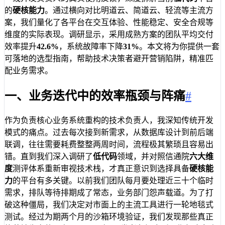
的
硬核能力
。通过横向对比明道云、简道云、轻流等主流方
案，我们量化了各平台在交互体验、性能稳定、安全合规等
维度的实际表现。调研显示，采用成熟方案的团队平均交付
效率提升
42.6%
，系统故障率下降
31%
。本文将为你提供一套
可落地的选型指南，帮助技术决策者避开营销陷阱，精准匹
配业务需求。
一、业务迭代中的效率瓶颈与阵痛
#
作为负责核心业务系统重构的技术负责人，我深知传统开发
模式的痛点。过去每次接到新需求，从数据库设计到前后端
联调，往往需要耗费整整两周时间，流程极其繁琐且容易出
错。直到我们深入调研了
低代码
领域，并对照信通院
六大维
度
测评体系重新审视技术栈，才真正意识到选择具备
硬核能
力
的平台有多关键。以前我们团队每月要处理近三十个临时
需求，排队等待排期成了常态，业务部门怨声载道。为了打
破这种僵局，我们决定对市面上的主流工具进行一轮地毯式
测试。经过为期两个月的沙箱环境验证，我们发现那些真正