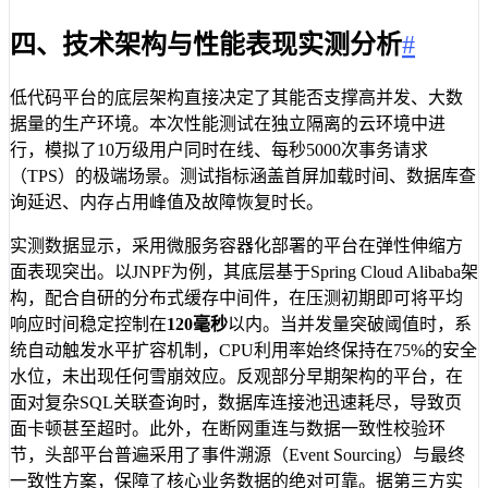
四、技术架构与性能表现实测分析
#
低代码平台的底层架构直接决定了其能否支撑高并发、大数
据量的生产环境。本次性能测试在独立隔离的云环境中进
行，模拟了10万级用户同时在线、每秒5000次事务请求
（TPS）的极端场景。测试指标涵盖首屏加载时间、数据库查
询延迟、内存占用峰值及故障恢复时长。
实测数据显示，采用微服务容器化部署的平台在弹性伸缩方
面表现突出。以JNPF为例，其底层基于Spring Cloud Alibaba架
构，配合自研的分布式缓存中间件，在压测初期即可将平均
响应时间稳定控制在
120毫秒
以内。当并发量突破阈值时，系
统自动触发水平扩容机制，CPU利用率始终保持在75%的安全
水位，未出现任何雪崩效应。反观部分早期架构的平台，在
面对复杂SQL关联查询时，数据库连接池迅速耗尽，导致页
面卡顿甚至超时。此外，在断网重连与数据一致性校验环
节，头部平台普遍采用了事件溯源（Event Sourcing）与最终
一致性方案，保障了核心业务数据的绝对可靠。据第三方实