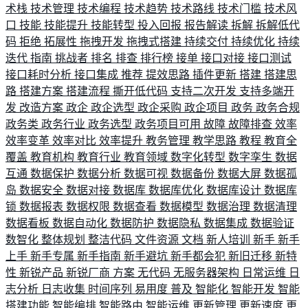
术栈
技术管理
技术编程
技术趋势
技术路线
技术门槛
技术风
口
技能
技能提升
技能转型
投入回报
报告解读
拆解
拆解低代
码
拒绝
拓展性
拖拽开发
拖拽式搭建
持续交付
持续优化
持续
迭代
指南
挑战者
排名
排查
排行榜
接单
接口对接
接口测试
接口耗时分析
接口集成
推荐
提效思路
插件更新
搭建
搭建思
路
搭建方案
搭建流程
撕开低代码
支持二次开发
支持多端开
发
改造方案
政企
政企选型
政企采购
政企项目
政务
政务合规
政务类
政务行业
政务选型
政务项目可用
故障
故障排查
效率
效率变革
效率对比
效率提升
教务管理
教学思路
教程
教育全
覆盖
教育机构
教育行业
教育领域
数字化转型
数字孪生
数据
互通
数据保护
数据分析
数据可视
数据备份
数据大屏
数据孤
岛
数据安全
数据对接
数据库
数据库优化
数据库设计
数据库
锁
数据报表
数据权限
数据查看
数据模型
数据治理
数据清理
数据看板
数据自动化
数据防护
数据隐私
数据集成
数据验证
数智化
整体规划
整洁代码
文件资源
文档
新人培训
新手
新手
上手
新手专属
新手指南
新手避坑
新手都会犯
新旧迁移
新特
性
新锐产品
新锐厂商
方案
无代码
无服务器架构
日常运维
日
志分析
日志收集
时间序列
易用度
普及
智能化
智能开发
智能
搭建功能
智能编排
智能路由
智能运维
更新管理
更新速度
更