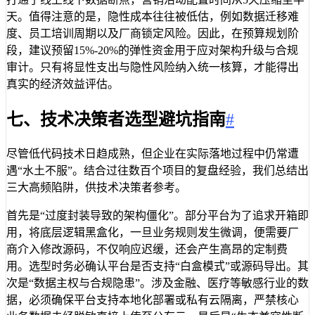
天。值得注意的是，隐性成本往往被低估，例如数据迁移难
度、员工培训周期以及厂商锁定风险。因此，在预算规划阶
段，建议预留15%-20%的弹性资金用于应对架构升级与合规
审计。只有将显性支出与隐性风险纳入统一核算，才能得出
真实的经济效益评估。
七、技术决策者选型避坑指南
#
尽管低代码技术日趋成熟，但企业在实际落地过程中仍常遭
遇“水土不服”。结合过往数百个项目的复盘经验，我们总结出
三大高频陷阱，供技术决策者参考。
首先是“过度封装导致的架构僵化”。部分平台为了追求开箱即
用，将底层逻辑黑盒化，一旦业务规则发生微调，便需要厂
商介入修改源码，不仅响应迟缓，还会产生高昂的定制费
用。选型时务必确认平台是否支持“白盒模式”或源码导出。其
次是“数据主权与合规隐患”。涉及金融、医疗等敏感行业的数
据，必须确保平台支持本地化部署或私有云隔离，严禁核心