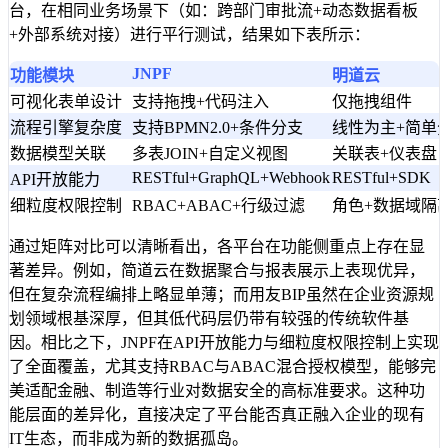
台，在相同业务场景下（如：跨部门审批流+动态数据看板
+外部系统对接）进行平行测试，结果如下表所示：
JNPF
功能模块
明道云
可视化表单设计
支持拖拽+代码注入
仅拖拽组件
流程引擎复杂度
支持BPMN2.0+条件分支
线性为主+简单
数据模型关联
多表JOIN+自定义视图
关联表+仪表盘
RESTful+GraphQL+Webhook
RESTful+SDK
API开放能力
细粒度权限控制
RBAC+ABAC+行级过滤
角色+数据域隔
通过矩阵对比可以清晰看出，各平台在功能侧重点上存在显
著差异。例如，简道云在数据聚合与报表展示上表现优异，
但在复杂流程编排上略显单薄；而用友BIP虽然在企业资源规
划领域根基深厚，但其低代码层仍带有较强的传统软件基
因。相比之下，JNPF在API开放能力与细粒度权限控制上实现
了全面覆盖，尤其支持RBAC与ABAC混合授权模型，能够完
美适配金融、制造等行业对数据安全的高标准要求。这种功
能层面的差异化，直接决定了平台能否真正融入企业的现有
IT生态，而非成为新的数据孤岛。