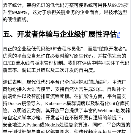
验室统计，架构先进的低代码方案可使系统可用性从99.5%提
升至
99.99%
，这对于承担关键业务的企业而言，是技术选型
的硬性底线。
五、开发者体验与企业级扩展性评估
#
真正的企业级低代码绝非“去程序员化”，而是“赋能开发者”。
优秀的平台应当允许在必要时编写原生代码，并提供完善的
CI/CD流水线与版本管理机制。我们在评估中特别关注了代码
覆盖率、调试工具链以及二次开发的自由度。
测试表明，现代低代码平台已全面拥抱AI辅助编程。主流厂
商纷纷接入大语言模型，支持自然语言生成SQL、自动补全
前端组件以及智能排查流程死锁。在扩展性方面，平台需支
持Docker镜像导入、Kubernetes集群调度以及私有化Git仓库托
管。以明道云为例，其开放平台提供了丰富的Webhook触发器
与自定义脚本沙箱，开发者可在不破坏原有逻辑的前提下，
安全地注入Python或Node.js处理复杂算法。同时，平台内置的
单元测试框架与自动化部署脚本，使迭代频率从每月一次提