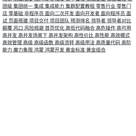
团级
集团统一
集成
集成能力
集群配置教程
零售行业
零售门
店
零基础
非程序员
面向二次开发
面向开发者
面向程序员
面
试
页面搭建
项目交付
项目团队
预测排名
领导者
领导者对比
颠覆
风口
风险规避
首页优化
高低代码融合
高危操作
高可用
高并发
高并发场景下
高并发架构
高性价比
高性能
高效模式
高效管理
高级
高级函数
高级流转
高级用法
高质量代码
高阶
能力
魔力象限
鸿蒙
鸿蒙开发
黄金标准
黄金组合