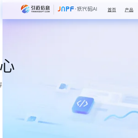
首页
产品
中心
容