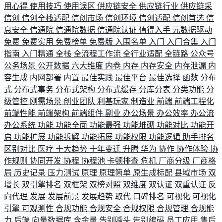
用心得
使用技巧
使用误区
供应链安全
供应链行业
供应链采
信创
信创全栈适配
信创市场
信创环境
信创适配
信创首选
信
息安全
信通院
信通院数据
信通院认证
值得入手
元数据驱动
免费
免费实用
免费榜单
免费版
入围名单
入门
入门合集
入门
指南
入门精通
全栈
全流程工作流
全行业适配
全链路
公众号
公务场景
公开数据
六大维度
内卷
内存
内存安全
内存泄漏
内
容生成
内网部署
内置
最佳实践
最佳平台
最佳选择
函数
分布
式
分布式事务
分布式架构
分布式缓存
分库分表
分类功能
分
级管控
刚需场景
创业团队
利基玩家
制造业
前端
前端工程化
前端性能
前端架构
前端组件
副业
办公场景
办公效率
办公流
办公系统
功能
功能全面
功能最强
功能堆砌
功能对比
功能开
启
功能扩展
功能拆解
功能拓展
功能权限
功能逻辑
助手排名
区别对比
医疗
十大趋势
十年变迁
升腾
华为
协作
协作体验
协
作规则
协同开发
协程
协程池
卡顿排查
危机
厂商分级
厂商格
局
历史记录
压力测试
原理
原理简单
原生成标配
县域市场
双
增长
双引擎排名
双框架
双榜对照
双维度
双认证
双重认证
反
向代理
发展
发展前景
发展趋势
取代
口碑排名
可视化
可视化
引擎
可观测性
合规功能
合规安全
合规权限
合规管理
合规能
力
后端
向量数据库
含金量
告别噱头
告别编码
员工应用
售后