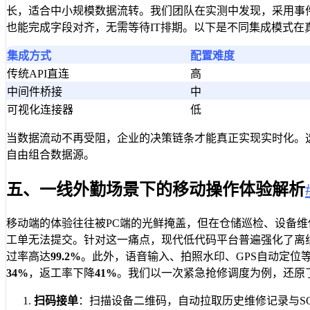
长，适合中小规模数据流转。我们团队在实测中发现，采用事
也能完成字段对齐，无需等待IT排期。以下是不同集成模式在
集成方式
配置难度
传统API直连
高
中间件桥接
中
可视化连接器
低
当数据流动不再受阻，企业的决策链条才能真正实现实时化。
自由组合数据源。
五、一线外勤场景下的移动操作体验解析
移动端的体验往往被PC端的光鲜掩盖，但在仓储巡检、设备维
工单无法提交。针对这一痛点，现代低代码平台普遍强化了离线
过率高达
99.2%
。此外，语音输入、拍照水印、GPS自动定
34%
，返工率下降
41%
。我们以一次紧急抢修调度为例，还原
扫码接单
：扫描设备二维码，自动拉取历史维修记录与S