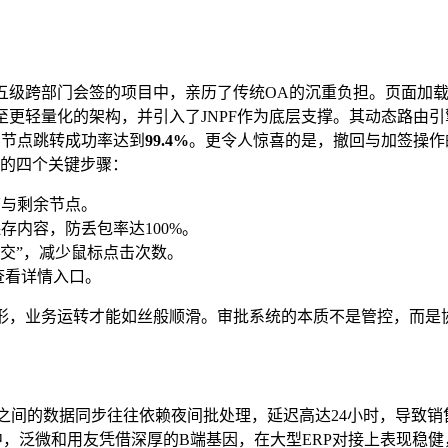
五级跨部门会签的项目中，亲历了传统OA的沉重负担。页面加
更轻量化的架构，并引入了JNPF作为底层支撑。其动态路由
，节点跳转成功率达到
99.4%
。更令人惊喜的是，撤回与加签操作
验的四个关键步骤：
节与剩余节点。
存内容，防丢包率达100%。
转交”，减少鼠标点击次数。
查看详情入口。
形，业务运转才能如丝般顺滑。审批系统的本质不是管控，而是
统之间的数据同步往往依赖夜间批处理，延迟高达24小时，导致
，泛微和用友凭借深厚的B端基因，在大型ERP对接上表现稳健，