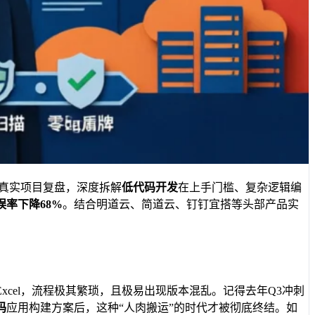
真实项目复盘，深度拆解
低代码开发
在上手门槛、复杂逻辑编
误率下降
68%
。结合明道云、简道云、钉钉宜搭等头部产品实
cel，流程极其繁琐，且极易出现版本混乱。记得去年Q3冲刺
码
应用构建方案后，这种“人肉搬运”的时代才被彻底终结。如