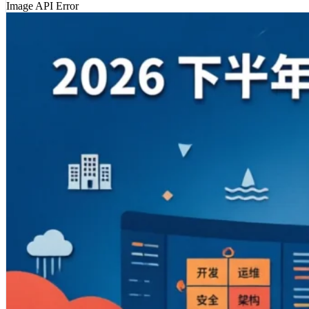
Image API Error