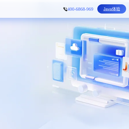
Java体验
400-6868-969