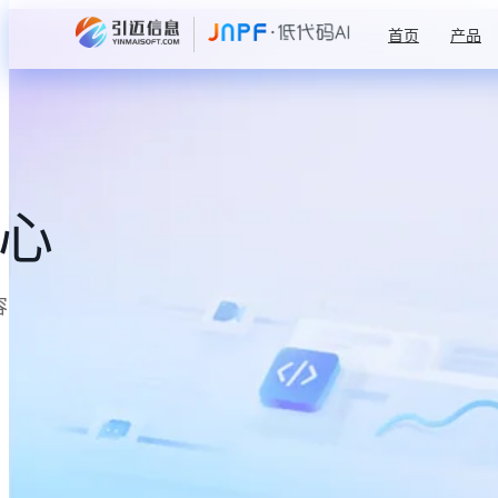
首页
产品
中心
容