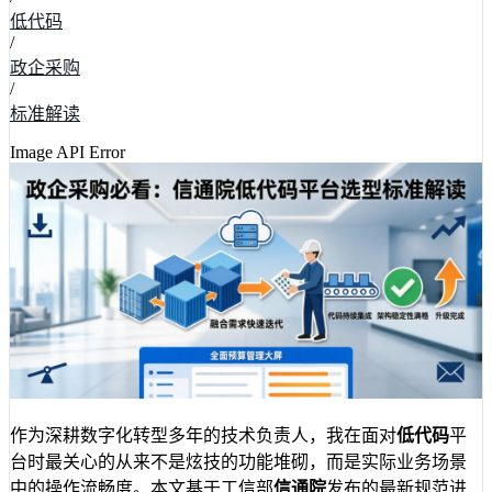
低代码
/
政企采购
/
标准解读
Image API Error
作为深耕数字化转型多年的技术负责人，我在面对
低代码
平
台时最关心的从来不是炫技的功能堆砌，而是实际业务场景
中的操作流畅度。本文基于工信部
信通院
发布的最新规范进