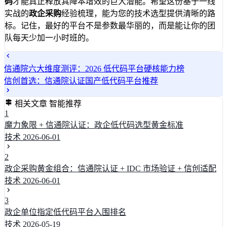
码
才能真正释放其降本增效的巨大潜能。希望这份基于一线
实战的
政企采购
经验梳理，能为您的技术选型提供清晰的路
标。记住，最好的平台不是参数最华丽的，而是能让你的团
队每天少加一小时班的。
信通院六大维度测评：2026 低代码平台硬核能力榜
信创首选：信通院认证国产低代码平台推荐
相关文章
智能推荐
1
魔力象限 + 信通院认证：政企低代码选型黄金标准
技术
2026-06-01
2
政企采购黄金组合：信通院认证 + IDC 市场验证 + 信创适配
技术
2026-06-01
3
政企单位指定低代码平台入围排名
技术
2026-05-19