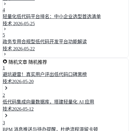
4
轻量化低代码平台排名：中小企业选型首选清单
技术
2026-05-25
5
政务专用合规型低代码开发平台功能解读
技术
2026-05-22
随机文章
随机推荐
1
避坑避雷！真实用户评出低代码口碑黑榜
技术
2026-05-20
2
低代码集成向量数据库，搭建轻量化 AI 应用
技术
2026-05-12
3
BPM 消息推送与待办提醒，杜绝流程滞留卡顿