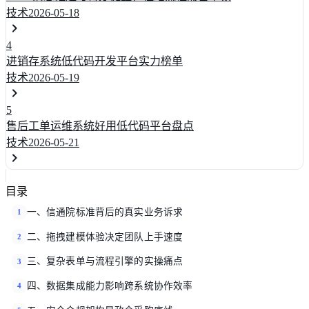
技术
2026-05-18
4
进销存系统低代码开发平台实力榜单
技术
2026-05-19
5
售后工单运维系统好用低代码平台盘点
技术
2026-05-21
目录
一、信通院标准背后的真实业务诉求
1
二、拖拽建模体验决定团队上手速度
2
三、复杂表单与流程引擎的实操痛点
3
四、数据集成能力影响跨系统协作效率
4