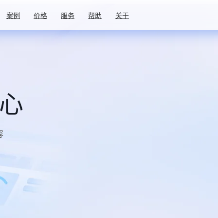
案例
价格
服务
帮助
关于
中心
容