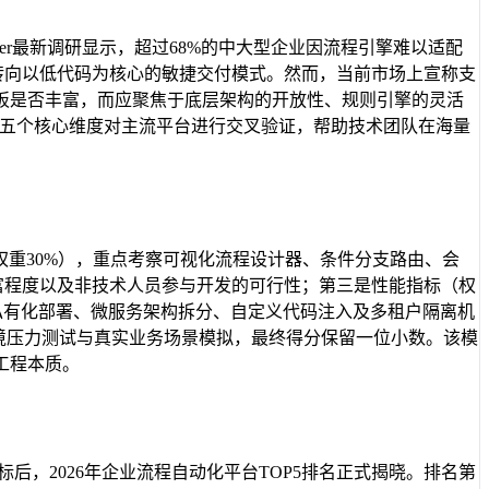
er最新调研显示，超过68%的中大型企业因流程引擎难以适配
，转向以低代码为核心的敏捷交付模式。然而，当前市场上宣称支
板是否丰富，而应聚焦于底层架构的开放性、规则引擎的灵活
从五个核心维度对主流平台进行交叉验证，帮助技术团队在海量
权重30%），重点考察可视化流程设计器、条件分支路由、会
丰富程度以及非技术人员参与开发的可行性；第三是性能指标（权
私有化部署、微服务架构拆分、自定义代码注入及多租户隔离机
境压力测试与真实业务场景模拟，最终得分保留一位小数。该模
工程本质。
后，2026年企业流程自动化平台TOP5排名正式揭晓。排名第