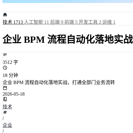
技术
1713
人工智能
11
后端
9
前端
5
开发工具
2
运维
1
企业 BPM 流程自动化落地实
3512 字
18 分钟
企业 BPM 流程自动化落地实战，打通全部门业务流转
2026-05-18
技术
/
企业
/