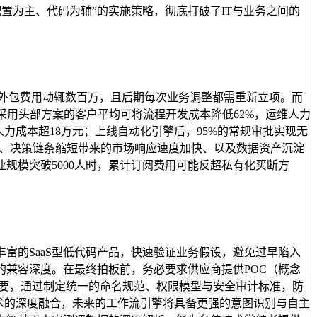
置为主、代码为辅”的实施策略，彻底打破了IT与业务之间的
与外包费用动辄数百万，且后期每次业务调整都需重新立项。而
采用头部方案的客户平均可将流程开发成本降低62%，运维人力
人力成本超18万元；上线自动化引擎后，95%的常规审批实现无
降、决策链条缩短带来的市场响应速度加快、以及数据资产沉淀
规模突破5000人时，累计订阅费用可能反超私有化买断方
富的SaaS型低代码产品，快速验证业务假设，避免过早陷入
兼容深度。在最终拍板前，务必要求供应商提供POC（概念
重要，通过制定统一的命名规范、权限模型与安全审计标准，防
技术的深度融合，未来的工作流引擎将具备更强的意图识别与自主