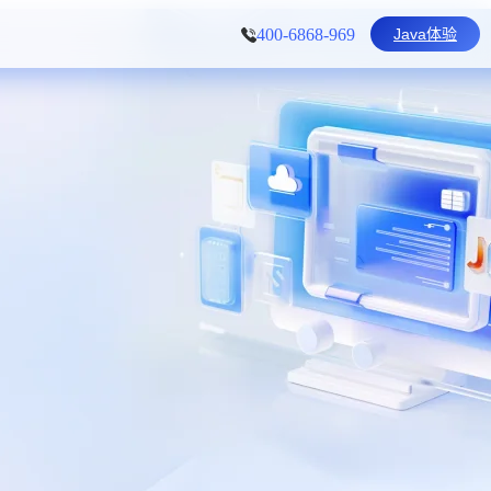
Java体验
400-6868-969