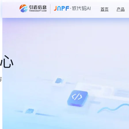
首页
产品
中心
容