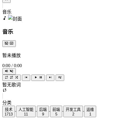
音乐
音乐
暂未播放
0:00
/
0:00
暂无歌词
分类
技术
人工智能
后端
前端
开发工具
运维
1713
11
9
5
2
1