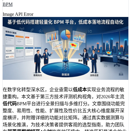
BPM
Image API Error
在数字化转型深水区，企业亟需以
低成本
实现业务流程的敏
捷重构。本文基于第三方技术评测机构视角，对2026年主流
低代码
BPM平台进行全景扫描与多维打分。文章围绕功能完
整度、易用性、性能、扩展性及性价比五大核心维度展开深
度横评，并附赠详细的功能对比矩阵。通过真实数据测算与
场景化推演，为技术决策者提供客观的选型指南，助力团队