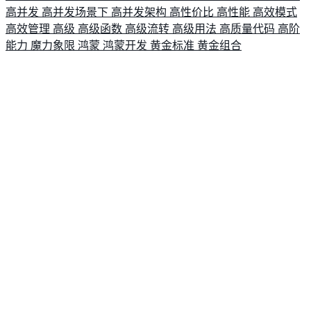
高并发
高并发场景下
高并发架构
高性价比
高性能
高效模式
高效管理
高级
高级函数
高级流转
高级用法
高质量代码
高阶
能力
魔力象限
鸿蒙
鸿蒙开发
黄金标准
黄金组合