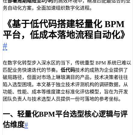
在
部署周期缩短至4小时
的高效环境中，精准匹配最适合的业
务自动化方案，全面加速组织数字化进程。
《基于低代码搭建轻量化 BPM
平台，低成本落地流程自动化》
#
在数字化转型步入深水区的当下，传统重型 BPM 系统已难以
匹配业务快速迭代的节奏。
低代码
技术的成熟为企业提供了
破局路径，但面对市场上琳琅满目的产品，技术决策者往往
陷入选型困境。本文基于独立技术评测机构的调研数据，从
功能、性能、成本等维度建立标准化评估模型，旨在为开发
团队负责人与技术选型人员提供一份可落地的参考坐标。
一、轻量化BPM平台选型核心逻辑与评
估维度
#