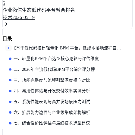
5
企业微信生态低代码平台融合排名
技术
2026-05-19
目录
《基于低代码搭建轻量化 BPM 平台，低成本落地流程自动化》
1
一、轻量化BPM平台选型核心逻辑与评估维度
二、2026年主流低代码BPM平台综合评分榜
三、功能完整度与流程引擎深度横向对比
四、易用性体验与开发交付效率实测分析
五、系统性能表现与高并发场景压力测试
六、扩展能力边界与企业级集成架构解析
七、综合性价比评估与最终技术选型建议