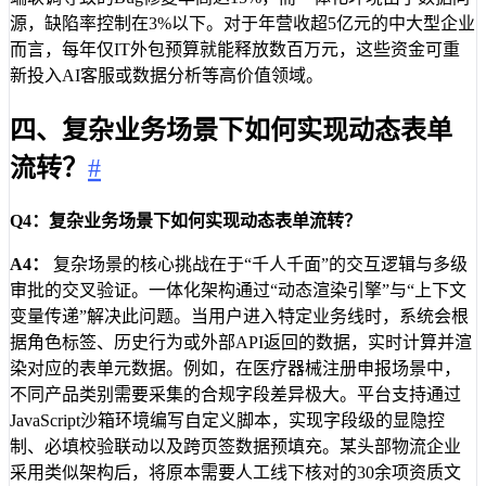
源，缺陷率控制在3%以下。对于年营收超5亿元的中大型企业
而言，每年仅IT外包预算就能释放数百万元，这些资金可重
新投入AI客服或数据分析等高价值领域。
四、复杂业务场景下如何实现动态表单
流转？
#
Q4：复杂业务场景下如何实现动态表单流转？
A4：
复杂场景的核心挑战在于“千人千面”的交互逻辑与多级
审批的交叉验证。一体化架构通过“动态渲染引擎”与“上下文
变量传递”解决此问题。当用户进入特定业务线时，系统会根
据角色标签、历史行为或外部API返回的数据，实时计算并渲
染对应的表单元数据。例如，在医疗器械注册申报场景中，
不同产品类别需要采集的合规字段差异极大。平台支持通过
JavaScript沙箱环境编写自定义脚本，实现字段级的显隐控
制、必填校验联动以及跨页签数据预填充。某头部物流企业
采用类似架构后，将原本需要人工线下核对的30余项资质文