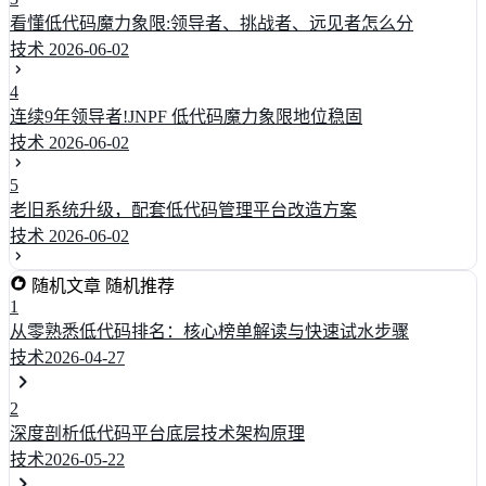
看懂低代码魔力象限:领导者、挑战者、远见者怎么分
技术
2026-06-02
4
连续9年领导者!JNPF 低代码魔力象限地位稳固
技术
2026-06-02
5
老旧系统升级，配套低代码管理平台改造方案
技术
2026-06-02
随机文章
随机推荐
1
从零熟悉低代码排名：核心榜单解读与快速试水步骤
技术
2026-04-27
2
深度剖析低代码平台底层技术架构原理
技术
2026-05-22