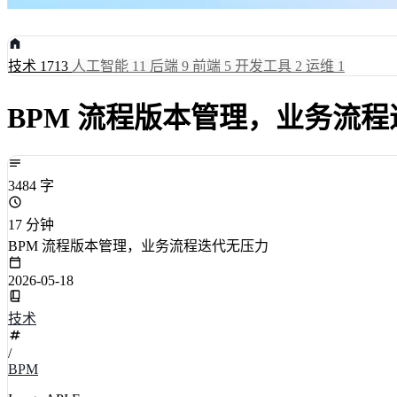
技术
1713
人工智能
11
后端
9
前端
5
开发工具
2
运维
1
BPM 流程版本管理，业务流
3484 字
17 分钟
BPM 流程版本管理，业务流程迭代无压力
2026-05-18
技术
/
BPM