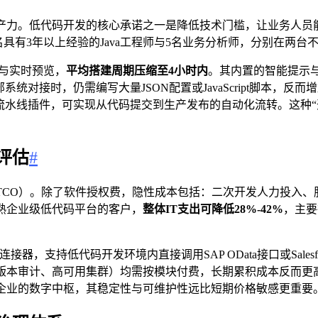
产力。低代码开发的核心承诺之一是降低技术门槛，让业务人员
0名具有3年以上经验的Java工程师与5名业务分析师，分别在两
排与实时预览，
平均搭建周期压缩至4小时内
。其内置的智能提示
统对接时，仍需编写大量JSON配置或JavaScript脚本，
置的CI/CD流水线插件，可实现从代码提交到生产发布的自动化流转
评估
#
TCO）。除了软件授权费，隐性成本包括：二次开发人力投入、
熟企业级低代码平台的客户，
整体IT支出可降低28%-42%
，主要
器，支持低代码开发环境内直接调用SAP OData接口或Salesfo
版本审计、高可用集群）均需按模块付费，长期累积成本反而更高
企业的数字中枢，其稳定性与可维护性远比短期价格敏感更重要