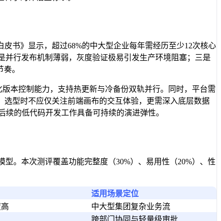
皮书》显示，超过68%的中大型企业每年需经历至少12次核心
是并行发布机制薄弱，灰度验证极易引发生产环境阻塞；三是
节奏。
子化版本控制能力，支持热更新与冷备份双轨并行。同时，平台需
，选型时不应仅关注前端画布的交互体验，更需深入底层数据
才能确保后续的低代码开发工作具备可持续的演进弹性。
模型。本次测评覆盖功能完整度（30%）、易用性（20%）、性
适用场景定位
度高
中大型集团复杂业务流
跨部门协同与轻量级审批