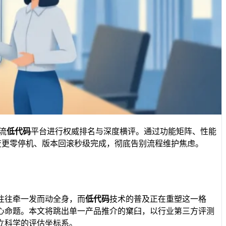
流
低代码
平台进行权威排名与深度横评。通过功能矩阵、性能
务变更零停机、版本回滚秒级完成，彻底告别流程维护焦虑。
往往牵一发而动全身，而
低代码
技术的普及正在重塑这一格
心命题。本文将跳出单一产品推介的窠臼，以行业第三方评测
立科学的评估坐标系。