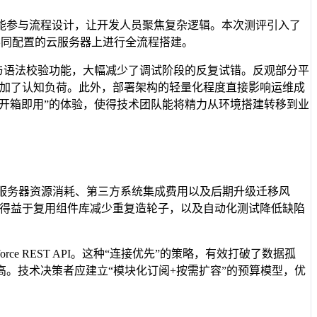
能参与流程设计，让开发人员聚焦复杂逻辑。本次测评引入了
台不同配置的云服务器上进行全流程搭建。
与语法校验功能，大幅减少了调试阶段的反复试错。反观部分平
反而增加了认知负荷。此外，部署架构的轻量化程度直接影响运维成
。这种“开箱即用”的体验，使得技术团队能将精力从环境搭建转移到业
服务器资源消耗、第三方系统集成费用以及后期升级迁移风
得益于复用组件库减少重复造轮子，以及自动化测试降低缺陷
rce REST API。这种“连接优先”的策略，有效打破了数据孤
。技术决策者应建立“模块化订阅+按需扩容”的预算模型，优
。