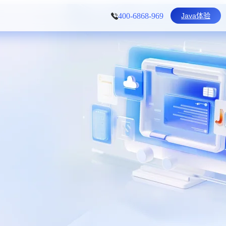
Java体验
400-6868-969