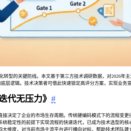
化转型的关键防线。本文基于第三方技术调研数据，对2026年主
%**的底层逻辑。技术决策者可借此快速锁定高评分方案，实现业
程迭代无压力》
#
直接决定了企业的市场生存周期。传统硬编码模式下的流程变更
系统稳定性的前提下实现流程的快速迭代，已成为技术选型的核
四大维度，对当前市场主流平台进行横向对标，帮助技术团队建