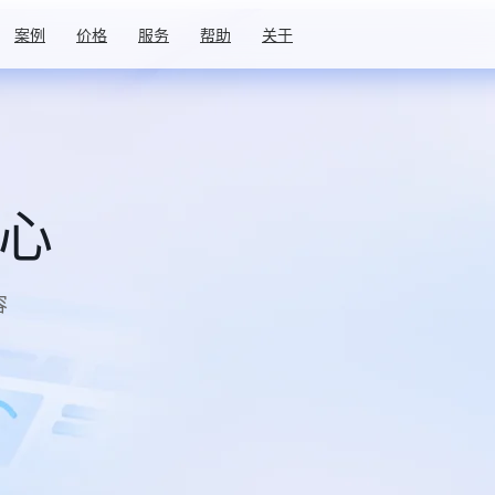
案例
价格
服务
帮助
关于
中心
容