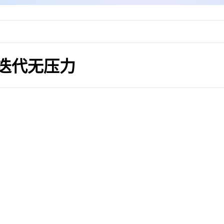
程迭代无压力